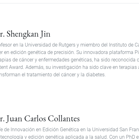
r. Shengkan Jin
ofesor en la Universidad de Rutgers y miembro del Instituto de C
er en edición genética de precisión. Su innovadora plataforma Pi
rapias de cáncer y enfermedades genéticas, ha sido reconocida
tent Award. Además, su investigación ha sido clave en terapia
nsforman el tratamiento del cáncer y la diabetes.
r. Juan Carlos Collantes
fe de Innovación en Edición Genética en la Universidad San Fran
otecnología y edición genética aplicada a la salud. Con un PhD 