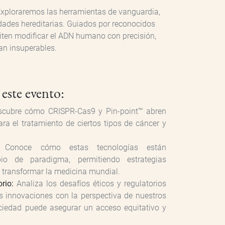
 Exploraremos las herramientas de vanguardia,
dades hereditarias. Guiados por reconocidos
miten modificar el ADN humano con precisión,
an insuperables.
 este evento:
cubre cómo CRISPR-Cas9 y Pin-point™️ abren
ra el tratamiento de ciertos tipos de cáncer y
Conoce cómo estas tecnologías están
o de paradigma, permitiendo estrategias
 transformar la medicina mundial.
rio:
Analiza los desafíos éticos y regulatorios
 innovaciones con la perspectiva de nuestros
ciedad puede asegurar un acceso equitativo y
.