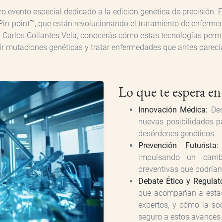
ro evento especial dedicado a la edición genética de precisión.
-point™️, que están revolucionando el tratamiento de enferme
an Carlos Collantes Vela, conocerás cómo estas tecnologías per
ir mutaciones genéticas y tratar enfermedades que antes parecí
Lo que te espera en
Innovación Médica:
Des
nuevas posibilidades pa
desórdenes genéticos.
Prevención Futurista:
impulsando un cambi
preventivas que podrían
Debate Ético y Regulato
que acompañan a estas
expertos, y cómo la so
seguro a estos avances