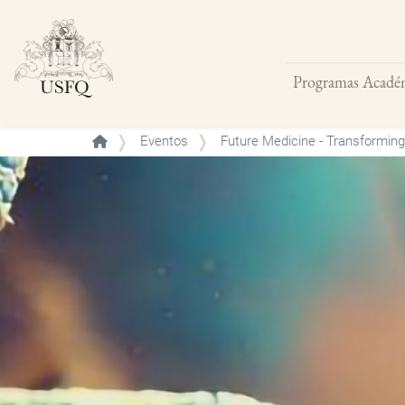
Programas Acadé
Buscar
Eventos
Future Medicine - Transforming 