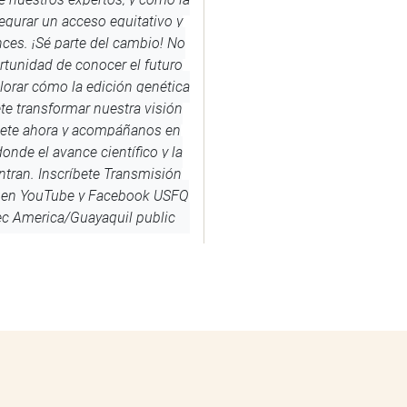
gurar un acceso equitativo y
ces. ¡Sé parte del cambio! No
rtunidad de conocer el futuro
lorar cómo la edición genética
te transformar nuestra visión
íbete ahora y acompáñanos en
onde el avance científico y la
tran. Inscríbete
Transmisión
d en YouTube y Facebook
USFQ
ec
America/Guayaquil
public