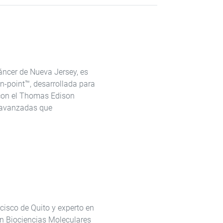
áncer de Nueva Jersey, es
n-point™️, desarrollada para
 con el Thomas Edison
s avanzadas que
cisco de Quito y experto en
en Biociencias Moleculares