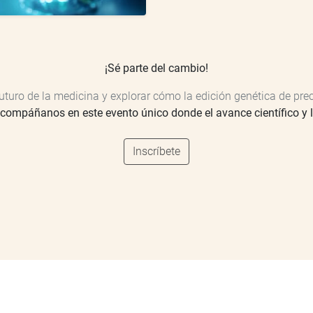
¡Sé parte del cambio!
uturo de la medicina y explorar cómo la edición genética de pre
acompáñanos en este evento único donde el avance científico y 
Inscríbete