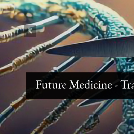
Previous
Future Medicine - Tr