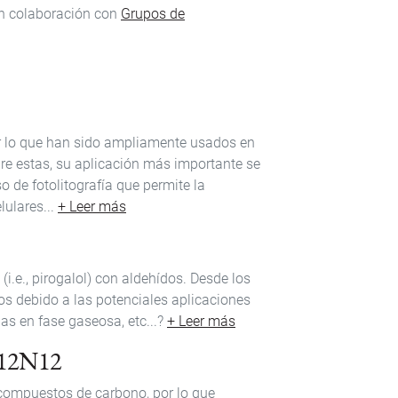
 en colaboración con
Grupos de
r lo que han sido ampliamente usados en
obre estas, su aplicación más importante se
 de fotolitografía que permite la
ulares...
+ Leer más
i.e., pirogalol) con aldehídos. Desde los
s debido a las potenciales aplicaciones
s en fase gaseosa, etc...?
+ Leer más
 B12N12
s compuestos de carbono, por lo que