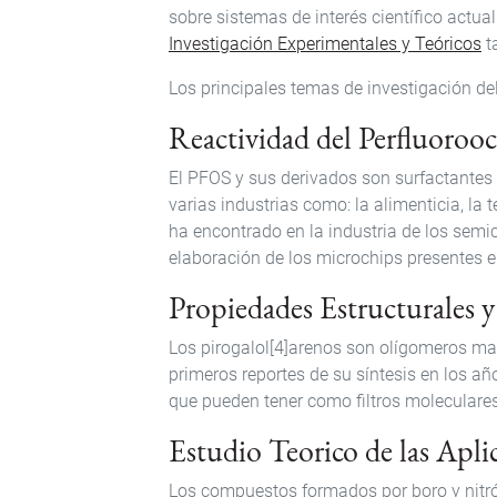
sobre sistemas de interés científico actu
Investigación Experimentales y Teóricos
t
Los principales temas de investigación de
Reactividad del Perfluoroo
El PFOS y sus derivados son surfactante
varias industrias como: la alimenticia, la 
ha encontrado en la industria de los semi
elaboración de los microchips presentes 
Propiedades Estructurales y
Los pirogalol[4]arenos son olígomeros macr
primeros reportes de su síntesis en los 
que pueden tener como filtros moleculare
Estudio Teorico de las Apl
Los compuestos formados por boro y nitróg