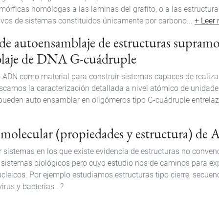
órficas homólogas a las laminas del grafito, o a las estructuras
ivos de sistemas constituidos únicamente por carbono...
+ Leer
de autoensamblaje de estructuras supramol
laje de DNA G-cuádruple
 ADN como material para construir sistemas capaces de realiza
uscamos la caracterización detallada a nivel atómico de unidad
ueden auto ensamblar en oligómeros tipo G-cuádruple entrelaza
 molecular (propiedades y estructura) de
ar sistemas en los que existe evidencia de estructuras no conven
n sistemas biológicos pero cuyo estudio nos de caminos para e
ucleicos. Por ejemplo estudiamos estructuras tipo cierre, secuen
rus y bacterias...?