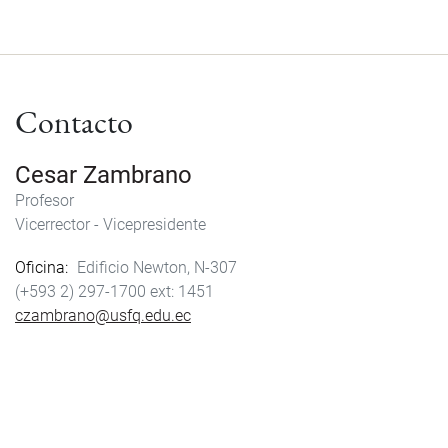
Contacto
Cesar Zambrano
Profesor
Vicerrector - Vicepresidente
Oficina
Edificio Newton, N-307
(+593 2) 297-1700
1451
czambrano@usfq.edu.ec