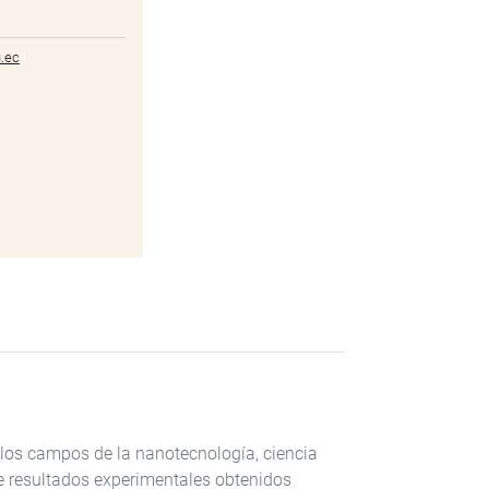
.ec
 los campos de la nanotecnología, ciencia
e resultados experimentales obtenidos