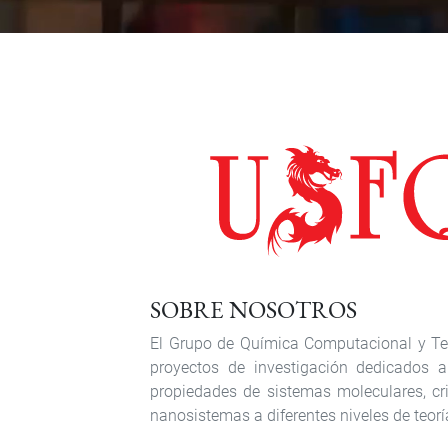
SOBRE NOSOTROS
El Grupo de Química Computacional y Te
proyectos de investigación dedicados a
propiedades de sistemas moleculares, cri
nanosistemas a diferentes niveles de teorí