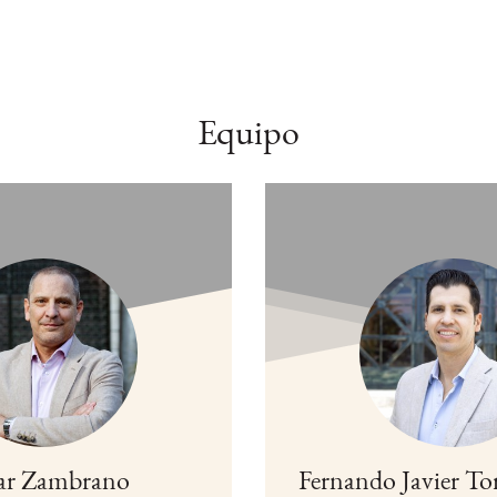
Equipo
ar Zambrano
Fernando Javier To