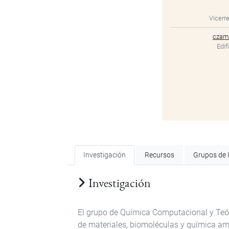
Vicerre
czam
Edif
Investigación
Recursos
Grupos de 
Investigación
El grupo de Química Computacional y Teór
de materiales, biomoléculas y química am