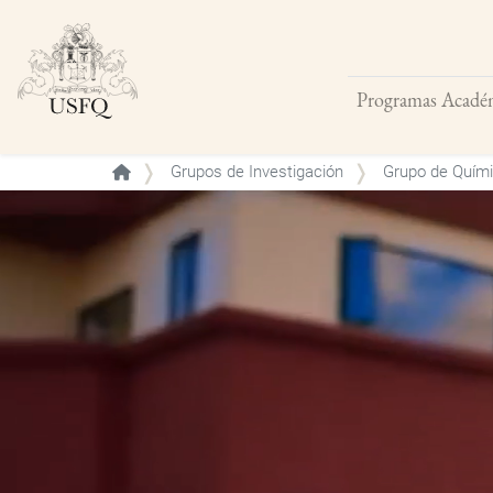
Programas Acadé
Buscar
Grupos de Investigación
Grupo de Quími