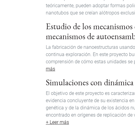
teóricamente, pueden adoptar formas polim
nanotubos que se creían alótropos exclus
Estudio de los mecanismos 
mecanismos de autoensamb
La fabricación de nanoestructuras usando
continua exploración. En este proyecto b
comprensión de cómo estas unidades se p
más
Simulaciones con dinámica
El objetivo de este proyecto es caracteriz
evidencia concluyente de su existencia e
genética y de la dinámica de los ácidos n
encontrado en orígenes de replicación de vi
+ Leer más