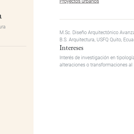
Proyectos urbanos
a
ura
M.Sc. Diseño Arquitectónico Avanz
B.S. Arquitectura, USFQ Quito, Ecua
Intereses
Interés de investigación en tipologí
alteraciones o transformaciones al 