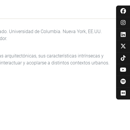
ado. Universidad de Columbia. Nueva York, EE.UU.
dor.
as arquitectónicas, sus características intrínsecas y
interactuar y acoplarse a distintos contextos urbanos.