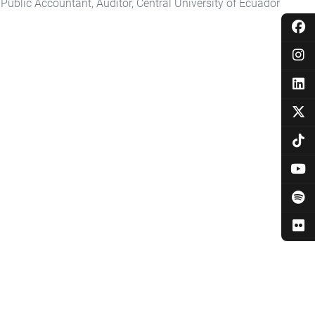
Public Accountant, Auditor, Central University of Ecuador