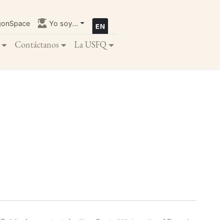
gonSpace
Yo soy...
Contáctanos
La USFQ