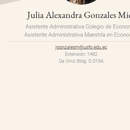
Julia Alexandra Gonzales Mi
Asistente Administrativa Colegio de Econo
Asistente Administrativa Maestría en Econ
jgonzalesm@usfq.edu.ec
Extensión
1482
Da Vinci Bldg. D-319A