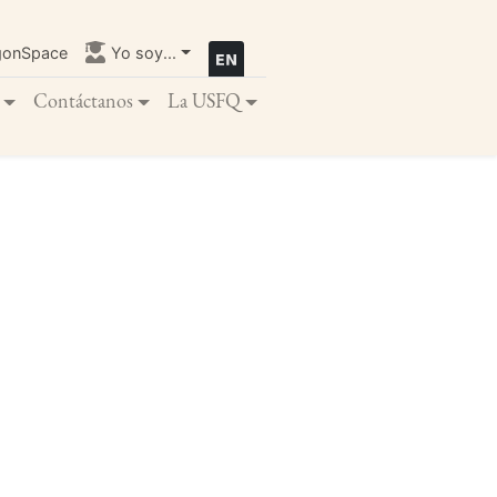
gonSpace
Yo soy...
Contáctanos
La USFQ