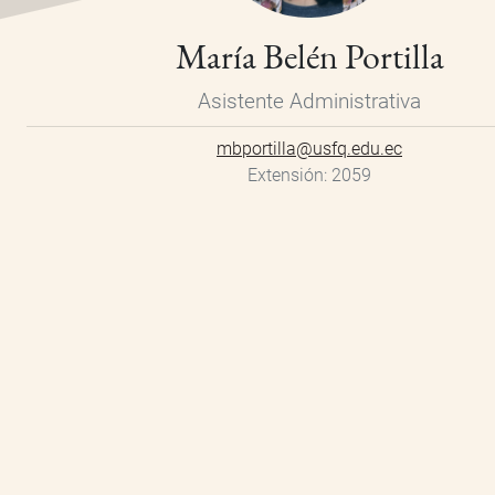
María Belén Portilla
Asistente Administrativa
mbportilla@usfq.edu.ec
Extensión
2059