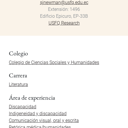
sjnewman@usfq.edu.ec
Extensión
1496
Edificio Epicuro, EP-33B
USFQ Research
Colegio
Colegio de Ciencias Sociales y Humanidades
Carrera
Literatura
Área de experiencia
Discapacidad
Indigeneidad y discapacidad
Comunicación visual, oral y escrita
Retórica médica/humanidades