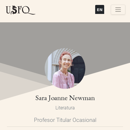
Pasar
al
contenido
Buscar
principal
Sara Joanne Newman
Literatura
Profesor Titular Ocasional