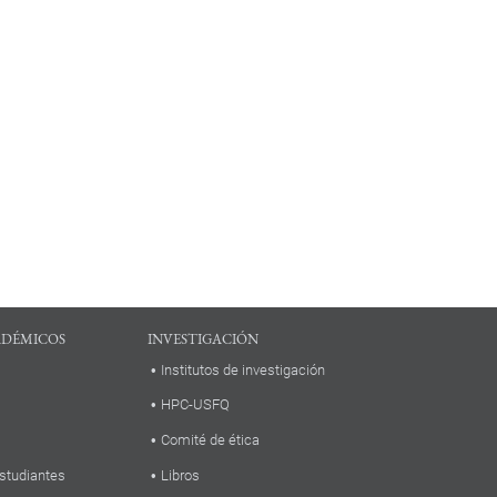
ADÉMICOS
INVESTIGACIÓN
Institutos de investigación
HPC-USFQ
Comité de ética
studiantes
Libros