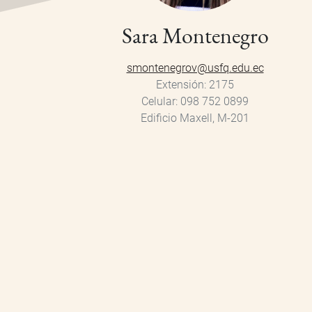
Sara Montenegro
smontenegrov@usfq.edu.ec
Extensión
2175
Celular
098 752 0899
Edificio Maxell, M-201