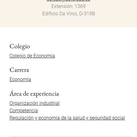
Extensión
1369
Edificio Da Vinci, D-319B
Colegio
Colegio de Economía
Carrera
Economía
Área de experiencia
Organización industrial
Competencia
Regulación y economía de la salud y seguridad social