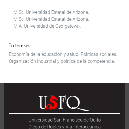
M.Sc. Universidad Estatal de Arizona.
M.Sc. Universidad Estatal de Arizona.
M.A. Universidad de Georgetown.
Intereses
Economía de la educación y salud. Políticas sociales.
Organización industrial y política de la competencia.
Universidad San Francisco de Quito
Diego de Robles y Vía Interoceánica