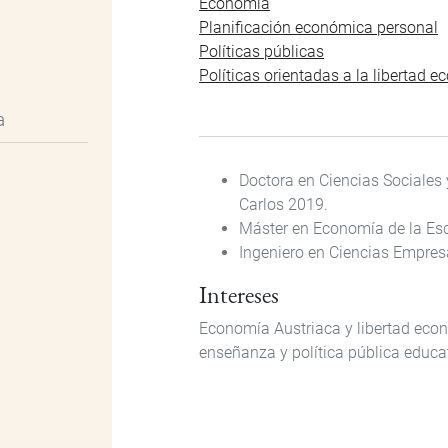
Economía
Planificación económica personal
Políticas públicas
Políticas orientadas a la libertad 
a
Doctora en Ciencias Sociales 
Carlos 2019.
Máster en Economía de la Es
Ingeniero en Ciencias Empresa
Intereses
Economía Austriaca y libertad eco
enseñanza y política pública educa