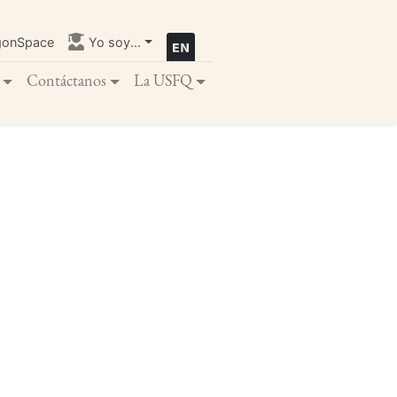
gonSpace
Yo soy...
Contáctanos
La USFQ