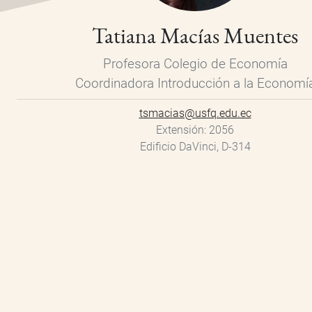
Tatiana Macías Muentes
Profesora Colegio de Economía
Coordinadora Introducción a la Economí
tsmacias@usfq.edu.ec
Extensión
2056
Edificio DaVinci, D-314