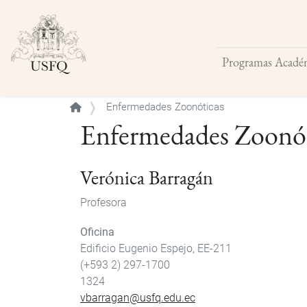
Programas Acadé
Buscar
Enfermedades Zoonóticas
Enfermedades Zoonót
Verónica Barragán
Profesora
Oficina
Edificio Eugenio Espejo, EE-211
(+593 2) 297-1700
1324
vbarragan@usfq.edu.ec