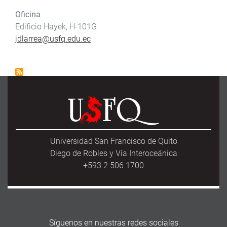
Oficina
Edificio Hayek, H-101G
jdlarrea@usfq.edu.ec
Universidad San Francisco de Quito
Diego de Robles y Vía Interoceánica
+593 2 506 1700
Síguenos en nuestras redes sociales