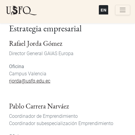
Pasar
al
contenido
Buscar
Estrategia empresarial
principal
Rafael Jorda Gómez
Director General GAIAS Europa
Oficina
Campus Valencia
rjorda@usfq.edu.ec
Pablo Carrera Narváez
Coordinador de Emprendimiento
Coordinador subespecialización Emprendimiento