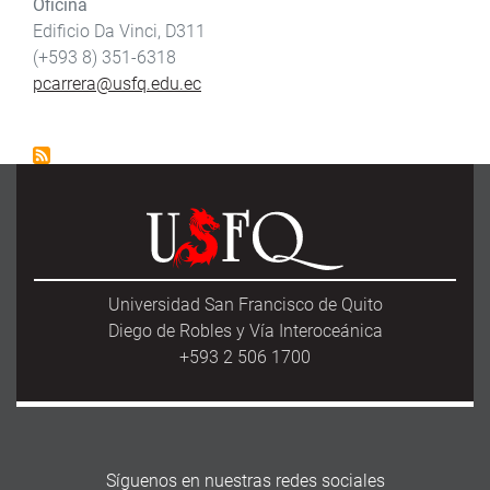
Oficina
Edificio Da Vinci, D311
(+593 8) 351-6318
pcarrera@usfq.edu.ec
Universidad San Francisco de Quito
Diego de Robles y Vía Interoceánica
+593 2 506 1700
Síguenos en nuestras redes sociales