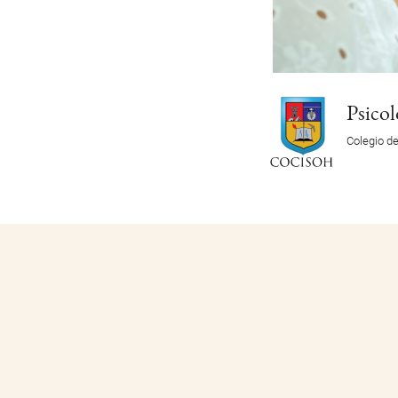
Psicol
Colegio d