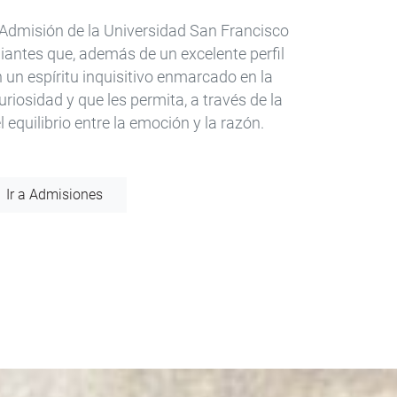
e Admisión de la Universidad San Francisco
diantes que, además de un excelente perfil
un espíritu inquisitivo enmarcado en la
 curiosidad y que les permita, a través de la
 equilibrio entre la emoción y la razón.
Ir a Admisiones