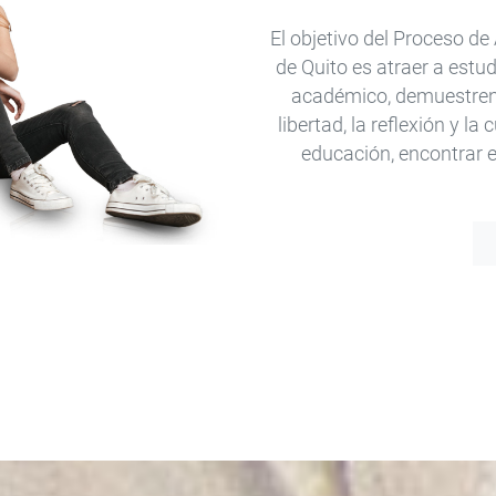
El objetivo del Proceso d
de Quito es atraer a estu
académico, demuestren 
libertad, la reflexión y la
educación, encontrar el