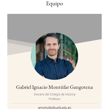
Equipo
Gabriel Ignacio Montúfar Gangotena
Decano del Colegio de Música
Profesor
gmontufar@usfq.edu.ec