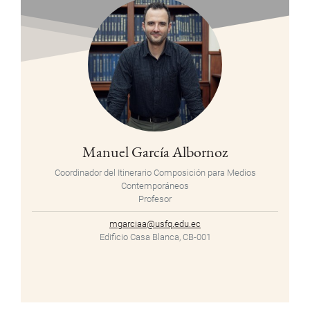
Manuel García Albornoz
Coordinador del Itinerario Composición para Medios
Contemporáneos
Profesor
mgarciaa@usfq.edu.ec
Edificio Casa Blanca, CB-001