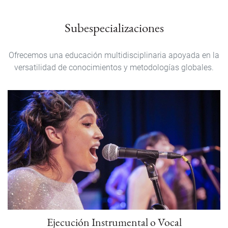
Subespecializaciones
Ofrecemos una educación multidisciplinaria apoyada en la
versatilidad de conocimientos y metodologías globales.
Ejecución Instrumental o Vocal