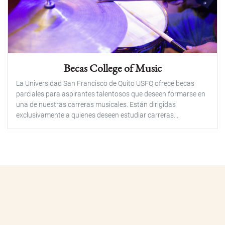
Becas College of Music
La Universidad San Francisco de Quito USFQ ofrece becas
parciales para aspirantes talentosos que deseen formarse en
una de nuestras carreras musicales. Están dirigidas
exclusivamente a quienes deseen estudiar carreras...