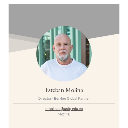
Esteban Molina
Director - Berklee Global Partner
emolinac@usfq.edu.ec
M-211B