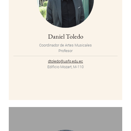
Daniel Toledo
Coordinador de Artes Musicales
Profesor
dtoledo@usfq.edu.ec
Edificio Mozart, M-110