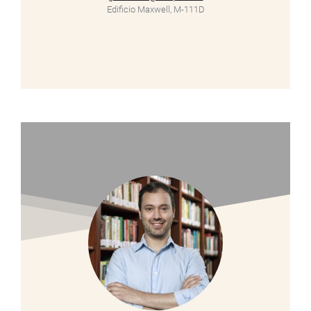
Edificio Maxwell, M-111D