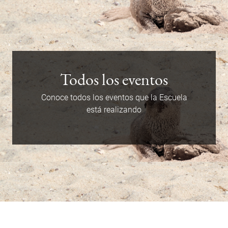
Enlace
a
Todos los eventos
eventos
Conoce todos los eventos que la Escuela
está realizando