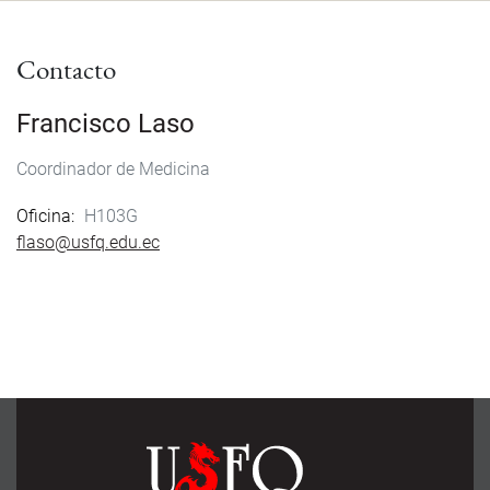
Contacto
Francisco Laso
Coordinador de Medicina
Oficina
H103G
flaso@usfq.edu.ec