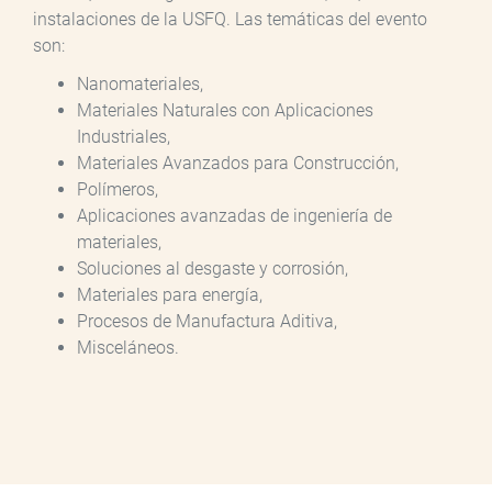
instalaciones de la USFQ. Las temáticas del evento
son:
Nanomateriales,
Materiales Naturales con Aplicaciones
Industriales,
Materiales Avanzados para Construcción,
Polímeros,
Aplicaciones avanzadas de ingeniería de
materiales,
Soluciones al desgaste y corrosión,
Materiales para energía,
Procesos de Manufactura Aditiva,
Misceláneos.