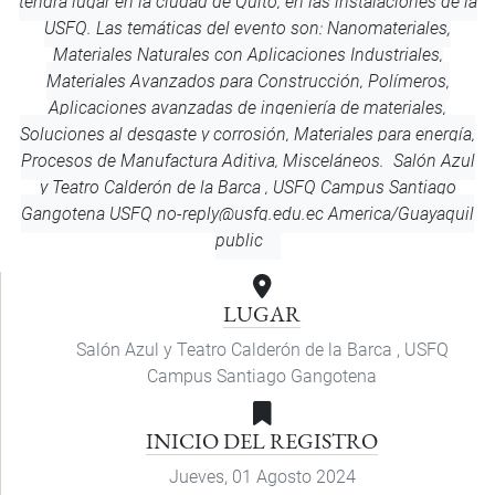
tendrá lugar en la ciudad de Quito, en las instalaciones de la
USFQ. Las temáticas del evento son: Nanomateriales,
Materiales Naturales con Aplicaciones Industriales,
Materiales Avanzados para Construcción, Polímeros,
Aplicaciones avanzadas de ingeniería de materiales,
Soluciones al desgaste y corrosión, Materiales para energía,
Procesos de Manufactura Aditiva, Misceláneos.
Salón Azul
y Teatro Calderón de la Barca , USFQ Campus Santiago
Gangotena
USFQ
no-reply@usfq.edu.ec
America/Guayaquil
public
LUGAR
Salón Azul y Teatro Calderón de la Barca , USFQ
Campus Santiago Gangotena
INICIO DEL REGISTRO
Jueves, 01 Agosto 2024