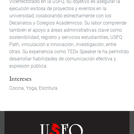
Vicerrectorado en la USFQ, su objetivo es asegurar la
ejecución exitosa de proyectos y eventos en la
universidad, colaborando estrechamente con los
Decanatos y Colegios Académicos. Su labor comprende
también el apoyo a áreas administrativas clave como
sostenibilidad, registro y servicios estudiantiles, USFQ
Path, vinculación e innovación, investigación, entre
otras. Su experiencia como TEDx Speaker le ha permitido
desarrollar habilidades de comunicación efectiva y
expresión pública.
Intereses
Cocina, Yoga, Escritura.