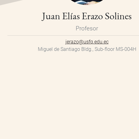
Juan Elías Erazo Solines
Profesor
jerazo@usfq.edu.ec
Miguel de Santiago Bldg., Sub-floor MS-004H