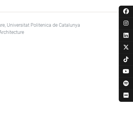
re, Universitat Politenica de Catalunya
 Architecture