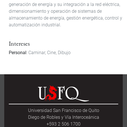
generación de energía y su integración a la red eléctrica,
dimensionamiento y operación de sistemas de
almacenamiento de energía, gestión energética, control y
automatización industrial.
Intereses
Personal
: Caminar, Cine, Dibujo
Universidad San Francisco de Quito
Diego de Robles y Vía Interoceánica
+593 2 506 1700