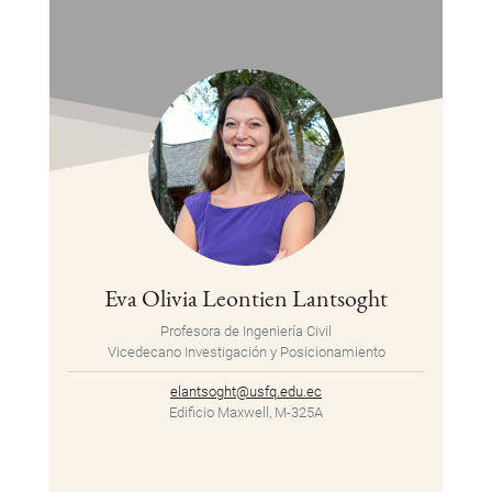
Eva Olivia Leontien Lantsoght
Profesora de Ingeniería Civil
Vicedecano Investigación y Posicionamiento
elantsoght@usfq.edu.ec
Edificio Maxwell, M-325A