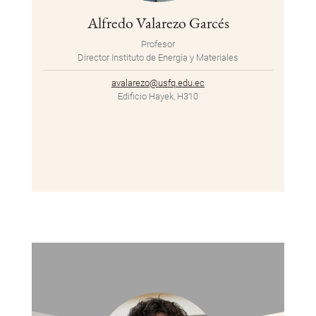
Alfredo Valarezo Garcés
Profesor
Director Instituto de Energía y Materiales
avalarezo@usfq.edu.ec
Edificio Hayek, H310