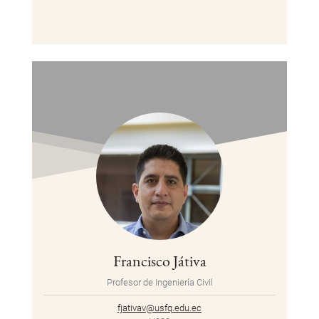
Francisco Játiva
Profesor de Ingeniería Civil
fjativav@usfq.edu.ec