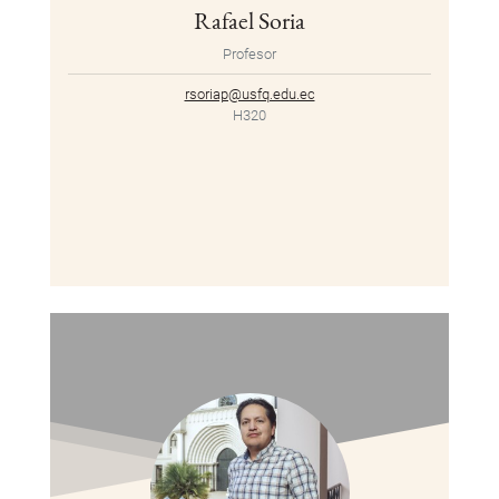
Rafael Soria
Profesor
rsoriap@usfq.edu.ec
H320