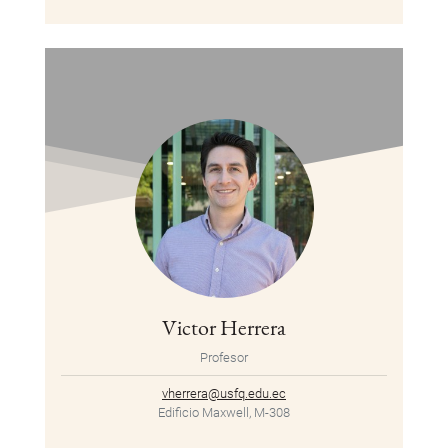
Victor Herrera
Profesor
vherrera@usfq.edu.ec
Edificio Maxwell, M-308