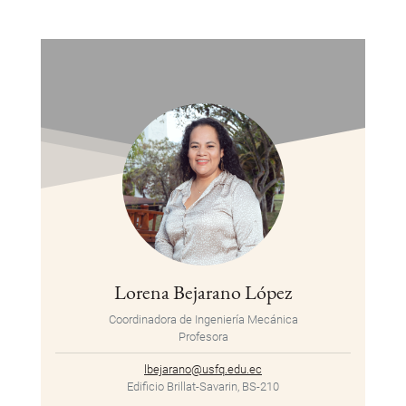
Lorena Bejarano López
Coordinadora de Ingeniería Mecánica
Profesora
lbejarano@usfq.edu.ec
Edificio Brillat-Savarin, BS-210