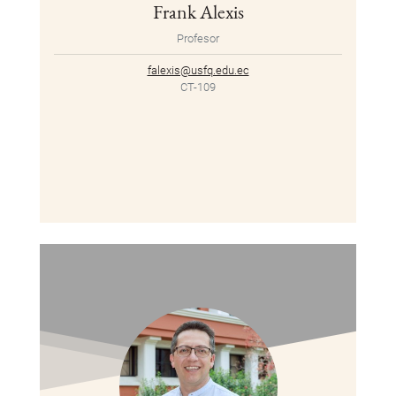
Frank Alexis
Profesor
falexis@usfq.edu.ec
CT-109