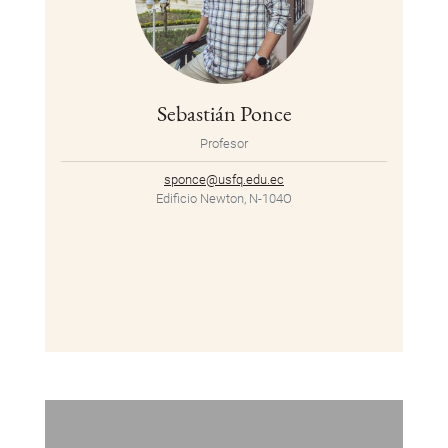
Sebastián Ponce
Profesor
sponce@usfq.edu.ec
Edificio Newton, N-104O