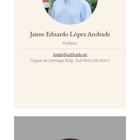
Jaime Eduardo López Andrade
Profesor
jlopez@usfq.edu.ec
Miguel de Santiago Bldg., Sub-floor MS-004-C