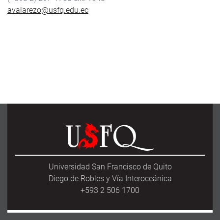
avalarezo@usfq.edu.ec
Universidad San Francisco de Quito
Diego de Robles y Vía Interoceánica
+593 2 506 1700