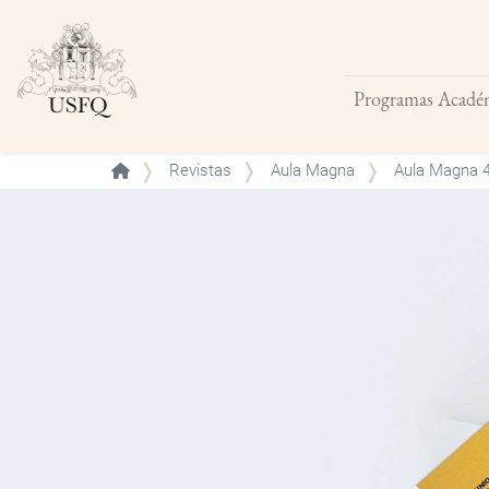
Programas Acadé
Buscar
Revistas
Aula Magna
Aula Magna 