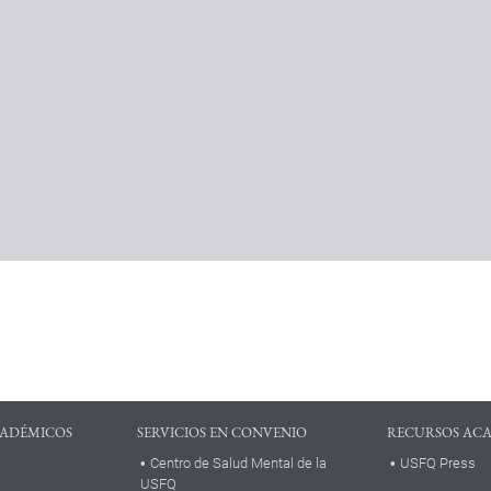
ADÉMICOS
SERVICIOS EN CONVENIO
RECURSOS AC
Centro de Salud Mental de la
USFQ Press
USFQ