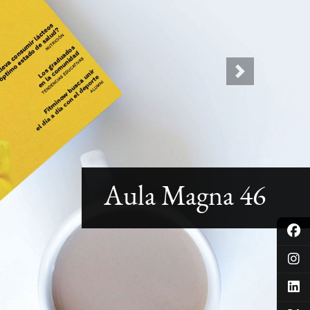
Next
Aula Magna 46