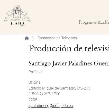
Programas Acadé
Buscar
Producción de Televisión
Producción de televis
Santiago Javier Paladines Guer
Profesor
Oficina
Edificio Miguel de Santiago, MS-205
(+593 2) 297-1700
2205
spaladinesg@usfq.edu.ec