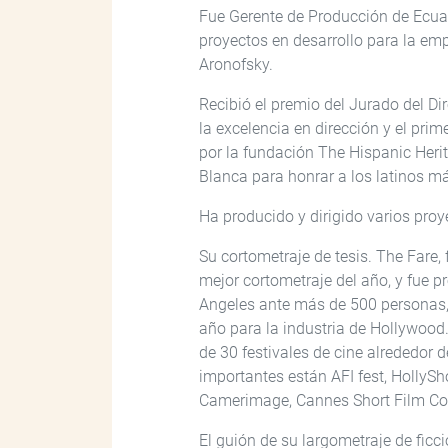
Fue Gerente de Producción de Ecuav
proyectos en desarrollo para la emp
Aronofsky.
Recibió el premio del Jurado del D
la excelencia en dirección y el pri
por la fundación The Hispanic Herit
Blanca para honrar a los latinos m
Ha producido y dirigido varios proy
Su cortometraje de tesis. The Fare,
mejor cortometraje del año, y fue p
Angeles ante más de 500 personas, 
año para la industria de Hollywood
de 30 festivales de cine alrededor
importantes están AFI fest, HollySho
Camerimage, Cannes Short Film Corn
El guión de su largometraje de ficc