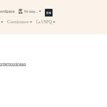
gonSpace
Yo soy...
Contáctanos
La USFQ
Contemporáneas