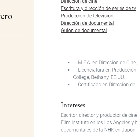
Dirección de cine
Escritura y dirección de series de tv
rero
Producción de televisión
Dirección de documental
Guión de documental
M.F.A. en Dirección de Cine, 
Licenciatura en Producción d
College, Bethany, EE.UU.
Certificado en Dirección de
Intereses
Escritor, director y productor de ci
Film Institute en los Los Angeles y
documentales de la NHK en Japón.