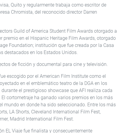
isa, Quito y regularmente trabaja como escritor de
resa Chromista, del reconocido director Darren
irectors Guild of America Student Film Awards otorgado a
mer premio en el Hispanic Heritage Film Awards, otorgado
age Foundation; institución que fue creada por la Casa
ás destacados en los Estados Unidos.
ectos de ficción y documental para cine y televisión.
 fue escogido por el American Film Institute como el
royectado en el emblemático teatro de la DGA en los
durante el prestigioso showcase que AFI realiza cada
. El cortometraje ha ganado varios premios en los más
 del mundo en donde ha sido seleccionado. Entre los más
rts, LA Shorts, Cleveland International Film Fest,
er, Madrid International Film Fest.
ión EL Viaje fue finalista y consecuentemente