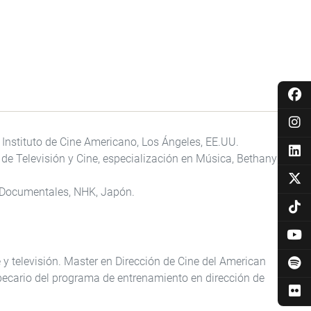
Instituto de Cine Americano, Los Ángeles, EE.UU.
e Televisión y Cine, especialización en Música, Bethany
 Documentales, NHK, Japón.
ne y televisión. Master en Dirección de Cine del American
 becario del programa de entrenamiento en dirección de