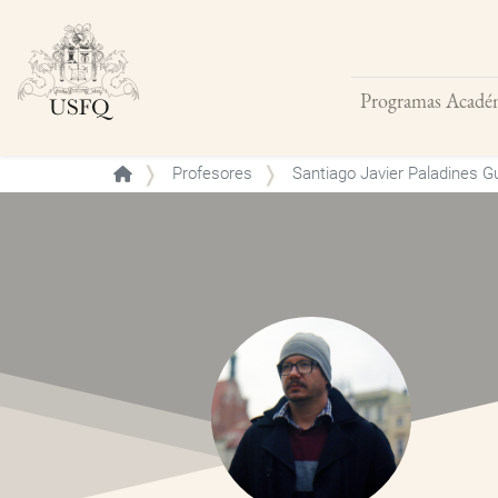
Programas Acadé
Buscar
Profesores
Santiago Javier Paladines G