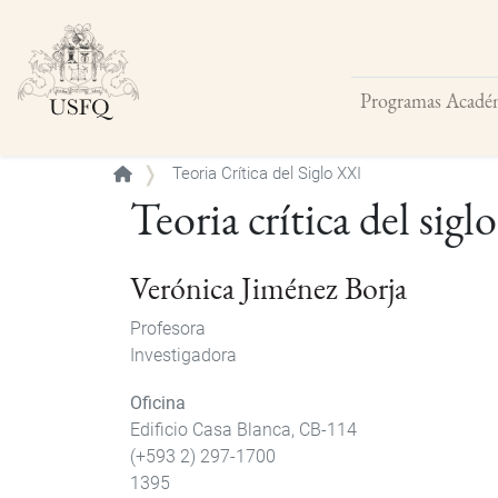
Programas Acadé
Buscar
Teoria Crítica del Siglo XXI
Teoria crítica del sig
Verónica Jiménez Borja
Profesora
Investigadora
Oficina
Edificio Casa Blanca, CB-114
(+593 2) 297-1700
1395