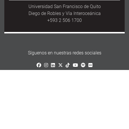
Universidad San Francisco de Quito
Diego de Robles y Vía Interoceánica
+593 2 506 1700
Síguenos en nuestras redes sociales