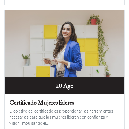
20 Ago
Certificado Mujeres líderes
El objetivo del certificado es proporcionar las herramientas
necesarias para que las mujeres lideren con confianza y
visión, impulsando el...