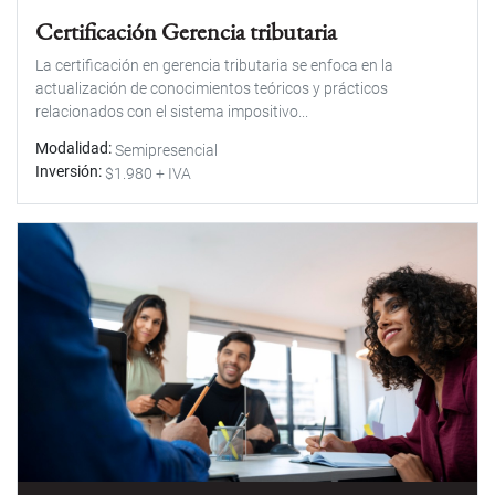
Certificación Gerencia tributaria
La certificación en gerencia tributaria se enfoca en la
actualización de conocimientos teóricos y prácticos
relacionados con el sistema impositivo...
Modalidad
Semipresencial
Inversión
$1.980 + IVA