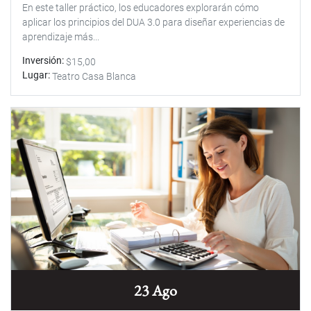
En este taller práctico, los educadores explorarán cómo
aplicar los principios del DUA 3.0 para diseñar experiencias de
aprendizaje más...
Inversión
$15,00
Lugar
Teatro Casa Blanca
23 Ago