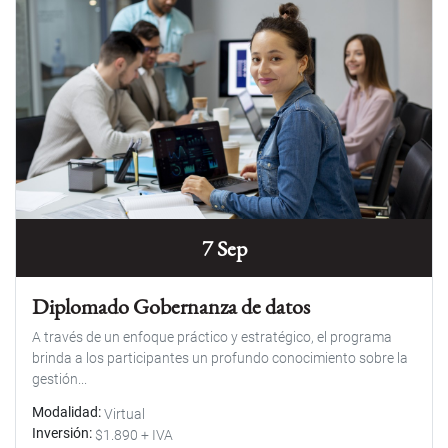
7 Sep
Diplomado Gobernanza de datos
A través de un enfoque práctico y estratégico, el programa
brinda a los participantes un profundo conocimiento sobre la
gestión...
Modalidad
Virtual
Inversión
$1.890 + IVA