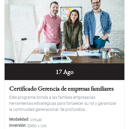
17 Ago
Certificado Gerencia de empresas familiares
Este programa brinda a las familias empresarias
herramientas estratégicas para fortalecer su rol y garantizar
la continuidad generacional. Se profundiza...
Modalidad
Virtual
Inversión
$990 + IVA