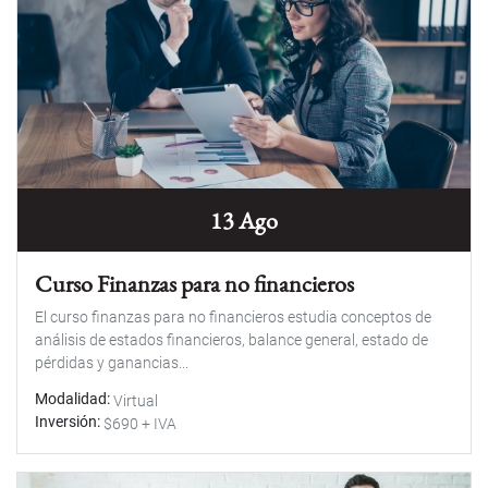
13 Ago
Curso Finanzas para no financieros
El curso finanzas para no financieros estudia conceptos de
análisis de estados financieros, balance general, estado de
pérdidas y ganancias...
Modalidad
Virtual
Inversión
$690 + IVA