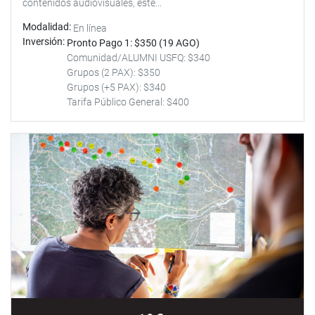
contenidos audiovisuales, este...
Modalidad
En línea
Inversión
Pronto Pago 1: $350 (19 AGO)
Comunidad/ALUMNI USFQ: $340
Grupos (2 PAX): $350
Grupos (+5 PAX): $340
Tarifa Público General: $400