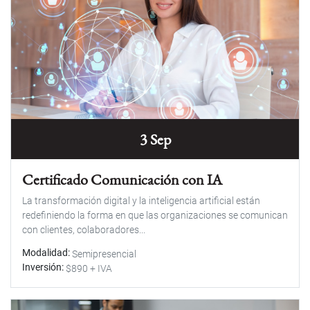
3 Sep
Certificado Comunicación con IA
La transformación digital y la inteligencia artificial están
redefiniendo la forma en que las organizaciones se comunican
con clientes, colaboradores...
Modalidad
Semipresencial
Inversión
$890 + IVA