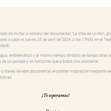
do de invitar al estreno del documental "La Vida de un Río", gra
vará a cabo el jueves 25 de abril de 2024, a las 17h00, en el T
bayá).
e agua, emblemático y al mismo tiempo símbolo de tantas otras 
a de un paisaje y un horizonte que a todos nos concierne.
o a través de este documental, encontrar inspiración mediante exp
ectivas
¡Te esperamos!