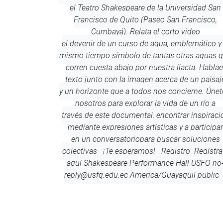
el Teatro Shakespeare de la Universidad San
Francisco de Quito (Paseo San Francisco,
Cumbayá). Relata el corto video
el devenir de un curso de agua, emblemático y 
mismo tiempo símbolo de tantas otras aguas 
corren cuesta abajo por nuestra llacta. Hablae
texto junto con la imagen acerca de un paisaj
y un horizonte que a todos nos concierne. Únet
nosotros para explorar la vida de un río a
través de este documental, encontrar inspiraci
mediante expresiones artísticas y a participar
en un conversatoriopara buscar soluciones
colectivas ¡Te esperamos! Registro Regístra
aquí
Shakespeare Performance Hall
USFQ
no
reply@usfq.edu.ec
America/Guayaquil
public