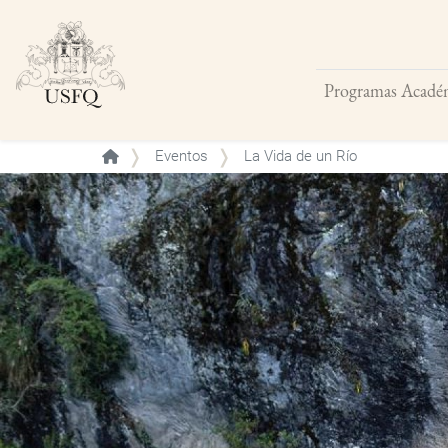
Programas Acadé
Buscar
Eventos
La Vida de un Río