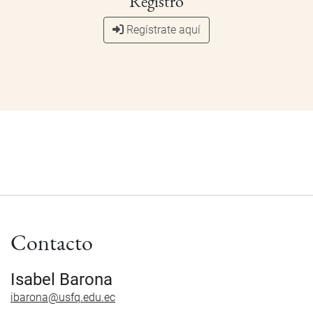
Registro
Regístrate aquí
Contacto
Isabel Barona
ibarona@usfq.edu.ec