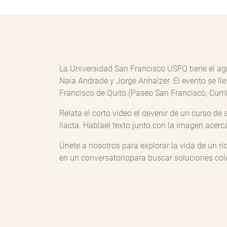
La Universidad San Francisco USFQ tiene el agra
Naia Andrade y Jorge Anhalzer. El evento se lle
Francisco de Quito (Paseo San Francisco, Cum
Relata el corto video el devenir de un curso d
llacta. Hablael texto junto con la imagen acerc
Únete a nosotros para explorar la vida de un rí
en un conversatoriopara buscar soluciones col