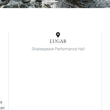
LUGAR
Shakespeare Performance Hall
 a
 en