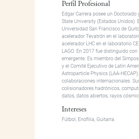
Perfil Profesional
Edgar Carrera posee un Doctorado y
State University (Estados Unidos). 
Universidad San Francisco de Quito 
acelerador Tevatrón en el laborato
acelerador LHC en el laboratorio C
LAGO. En 2017 fue distinguido con 
emergente. Es miembro del Simposi
y el Comité Ejecutivo de Latin Ame
Astroparticle Physics (LAA-HECAP).
colaboraciones internacionales. Sus
colisionadores hadrónicos, computa
datos, datos abiertos, rayos cósmic
Intereses
Fútbol, Enofilia, Guitarra.