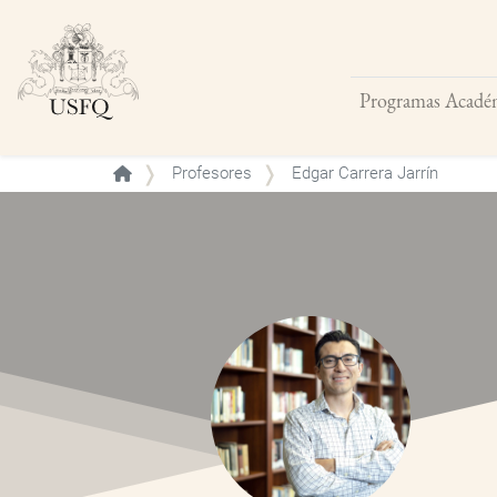
Programas Acadé
Buscar
Profesores
Edgar Carrera Jarrín