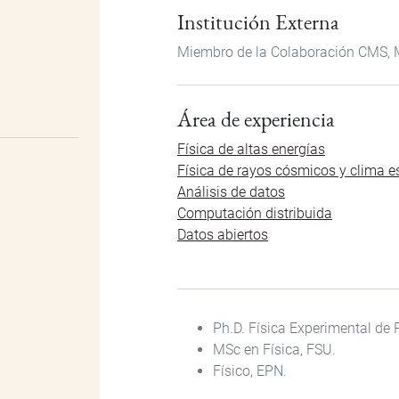
Institución Externa
Miembro de la Colaboración CMS, 
Área de experiencia
Física de altas energías
Física de rayos cósmicos y clima e
Análisis de datos
Computación distribuida
Datos abiertos
Ph.D.
Física
Experimental
de 
MSc en Física, FSU.
Físico, EPN.