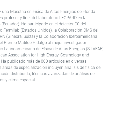
 una Maestría en Física de Altas Energías de Florida
Es profesor y líder del laboratorio LEOPARD en la
(Ecuador). Ha participado en el detector D0 del
rio Fermilab (Estados Unidos), la Colaboración CMS del
ERN (Ginebra, Suiza) y la Colaboración Iberoamericana
el Premio Matilde Hidalgo al mejor investigador
o Latinoamericano de Física de Altas Energías (SILAFAE)
rican Association for High Energy, Cosmology and
 Ha publicado más de 800 artículos en diversas
 áreas de especialización incluyen análisis de física de
ción distribuida, técnicas avanzadas de análisis de
os y clima espacial.