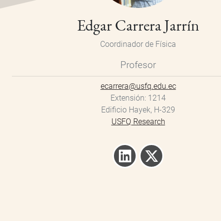
Edgar Carrera Jarrín
Coordinador de Física
Profesor
ecarrera@usfq.edu.ec
Extensión
1214
Edificio Hayek, H-329
USFQ Research