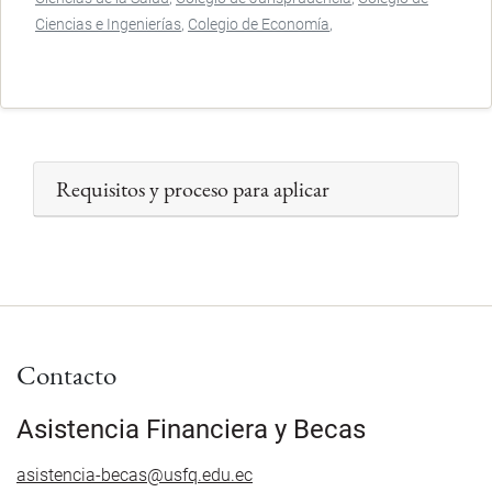
Ciencias e Ingenierías
Colegio de Economía
Requisitos y proceso para aplicar
Contacto
Asistencia Financiera y Becas
asistencia-becas@usfq.edu.ec