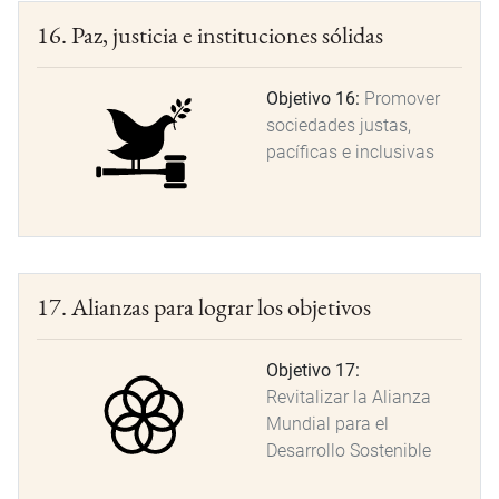
16. Paz, justicia e instituciones sólidas
Objetivo 16:
Promover
sociedades justas,
pacíficas e inclusivas
17. Alianzas para lograr los objetivos
Objetivo 17:
Revitalizar la Alianza
Mundial para el
Desarrollo Sostenible