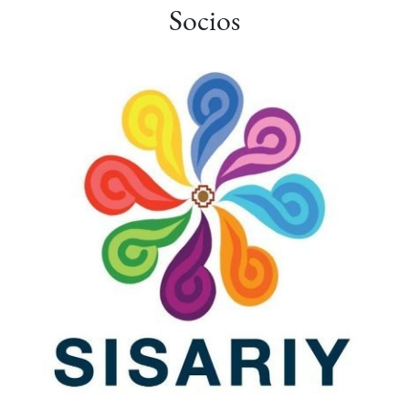
Socios