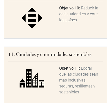
Objetivo 10:
Reducir la
desigualdad en y entre
los países
11. Ciudades y comunidades sostenibles
Objetivo 11:
Lograr
que las ciudades sean
más inclusivas,
seguras, resilientes y
sostenibles