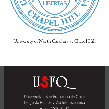
University of North Carolina at Chapel Hill
Universidad San Francisco de Quito
Diego de Robles y Vía Interoceánica
+593 2 506 1700