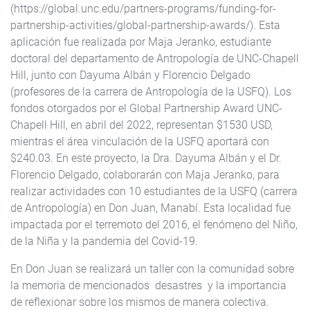
(https://global.unc.edu/partners-programs/funding-for-
partnership-activities/global-partnership-awards/). Esta
aplicación fue realizada por Maja Jeranko, estudiante
doctoral del departamento de Antropología de UNC-Chapell
Hill, junto con Dayuma Albán y Florencio Delgado
(profesores de la carrera de Antropología de la USFQ). Los
fondos otorgados por el Global Partnership Award UNC-
Chapell Hill, en abril del 2022, representan $1530 USD,
mientras el área vinculación de la USFQ aportará con
$240.03. En este proyecto, la Dra. Dayuma Albán y el Dr.
Florencio Delgado, colaborarán con Maja Jeranko, para
realizar actividades con 10 estudiantes de la USFQ (carrera
de Antropología) en Don Juan, Manabí. Esta localidad fue
impactada por el terremoto del 2016, el fenómeno del Niño,
de la Niña y la pandemia del Covid-19.
En Don Juan se realizará un taller con la comunidad sobre
la memoria de mencionados desastres y la importancia
de reflexionar sobre los mismos de manera colectiva.