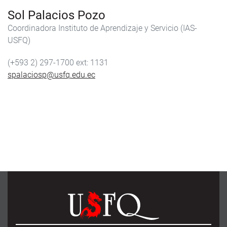
Sol Palacios Pozo
Coordinadora Instituto de Aprendizaje y Servicio (IAS-
USFQ)
(+593 2) 297-1700
1131
spalaciosp@usfq.edu.ec