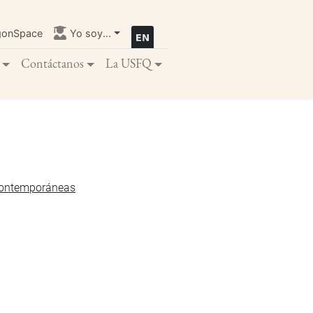
gonSpace
Yo soy...
Contáctanos
La USFQ
Contemporáneas