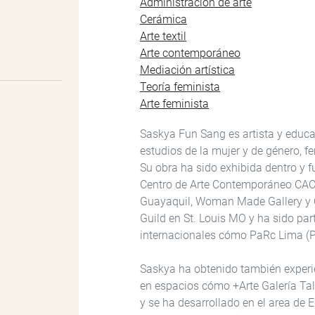
Administración de arte
Cerámica
Arte textil
Arte contemporáneo
Mediación artística
Teoría feminista
Arte feminista
Saskya Fun Sang es artista y educa
estudios de la mujer y de género, f
Su obra ha sido exhibida dentro y 
Centro de Arte Contemporáneo CAC
Guayaquil, Woman Made Gallery y Ope
Guild en St. Louis MO y ha sido par
internacionales cómo PaRc Lima (P
Saskya ha obtenido también experie
en espacios cómo +Arte Galería Tall
y se ha desarrollado en el area de