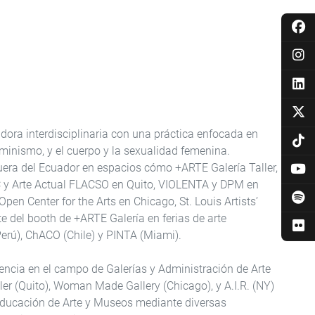
dora interdisciplinaria con una práctica enfocada en
eminismo, y el cuerpo y la sexualidad femenina.
fuera del Ecuador en espacios cómo +ARTE Galería Taller,
 y Arte Actual FLACSO en Quito, VIOLENTA y DPM en
n Center for the Arts en Chicago, St. Louis Artists’
te del booth de +ARTE Galería en ferias de arte
erú), ChACO (Chile) y PINTA (Miami).
ncia en el campo de Galerías y Administración de Arte
er (Quito), Woman Made Gallery (Chicago), y A.I.R. (NY)
 Educación de Arte y Museos mediante diversas