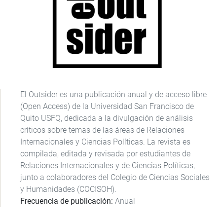
El Outsider es una publicación anual y de acceso libre
(Open Access) de la Universidad San Francisco de
Quito USFQ, dedicada a la divulgación de análisis
críticos sobre temas de las áreas de Relaciones
Internacionales y Ciencias Políticas. La revista es
compilada, editada y revisada por estudiantes de
Relaciones Internacionales y de Ciencias Políticas,
junto a colaboradores del Colegio de Ciencias Sociales
y Humanidades (COCISOH).
Frecuencia de publicación
Anual