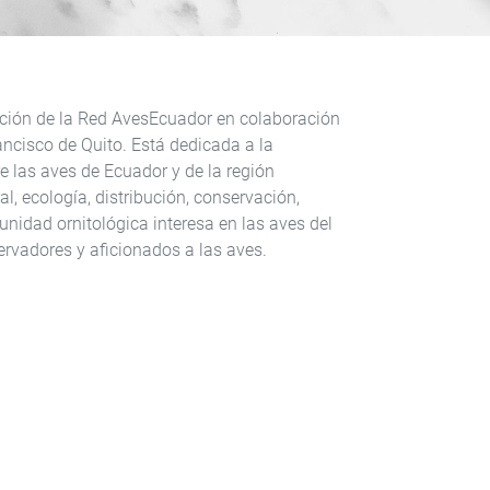
ción de la Red AvesEcuador en colaboración
ancisco de Quito. Está dedicada a la
e las aves de Ecuador y de la región
l, ecología, distribución, conservación,
unidad ornitológica interesa en las aves del
ervadores y aficionados a las aves.