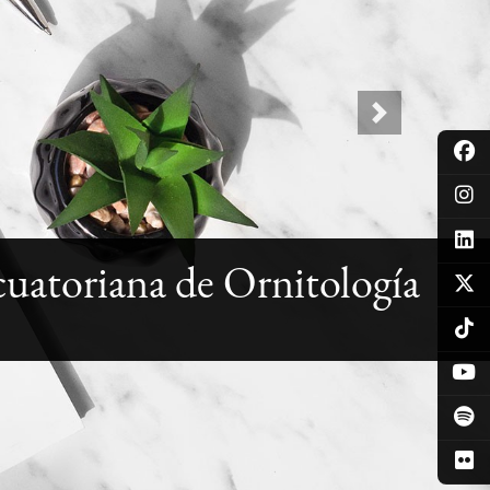
Next
cuatoriana de Ornitología