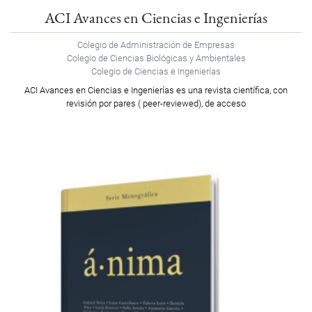
ACI Avances en Ciencias e Ingenierías
Colegio de Administración de Empresas
Colegio de Ciencias Biológicas y Ambientales
Colegio de Ciencias e Ingenierías
ACI Avances en Ciencias e Ingenierías es una revista científica, con
revisión por pares ( peer-reviewed), de acceso