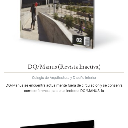
DQ/Manus (Revista Inactiva)
Colegio de Arquitectura y Diseño Interior
DQ/Manus se encuentra actualmente fuera de circulación y se conserva
como referencia para sus lectores DQ/MANUS, la