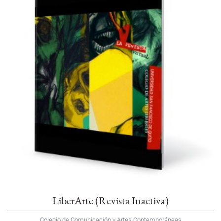
LiberArte (Revista Inactiva)
Colegio de Comunicación y Artes Contemporáneas