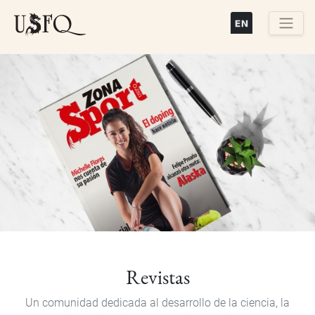
Pasar
al
contenido
Buscar
principal
Revistas
Un comunidad dedicada al desarrollo de la ciencia, la