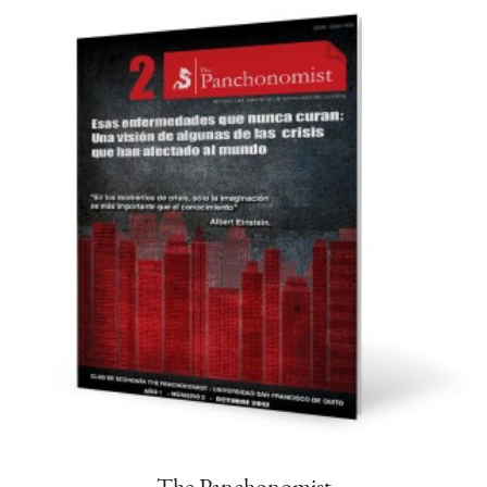
The Panchonomist