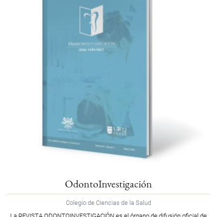
OdontoInvestigación
Colegio de Ciencias de la Salud
La REVISTA ODONTOINVESTIGACIÓN es el órgano de difusión oficial de