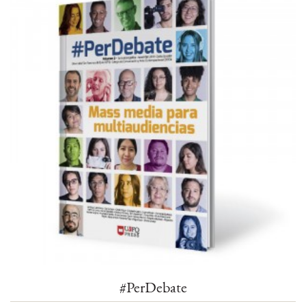
#PerDebate