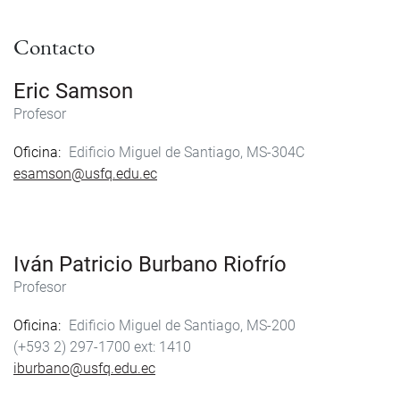
Contacto
Eric Samson
Profesor
Oficina
Edificio Miguel de Santiago, MS-304C
esamson@usfq.edu.ec
Iván Patricio Burbano Riofrío
Profesor
Oficina
Edificio Miguel de Santiago, MS-200
(+593 2) 297-1700
1410
iburbano@usfq.edu.ec