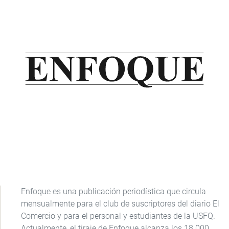
Enfoque es una publicación periodística que circula
mensualmente para el club de suscriptores del diario El
Comercio y para el personal y estudiantes de la USFQ.
Actualmente, el tiraje de Enfoque alcanza los 18.000