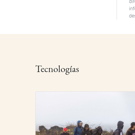
di
in
de
Tecnologías