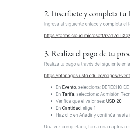
2. Inscríbete y completa tu
Ingresa al siguiente enlace y completa el f
https://forms.cloud.microsoft/r/a12dTiXq
3. Realiza el pago de tu pr
Realiza tu pago a través del siguiente enla
https://btnpagos.usfq.edu.ec/pagos/Even
En
Evento
, selecciona: DERECHO 
En
Tarifa
, selecciona: Admisión Tec
Verifica que el valor sea:
USD 20
En
Cantidad
, elige 1
Haz clic en Añadir y continúa hasta f
Una vez completado, toma una captura de