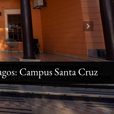
Next
agos: Campus Santa Cruz