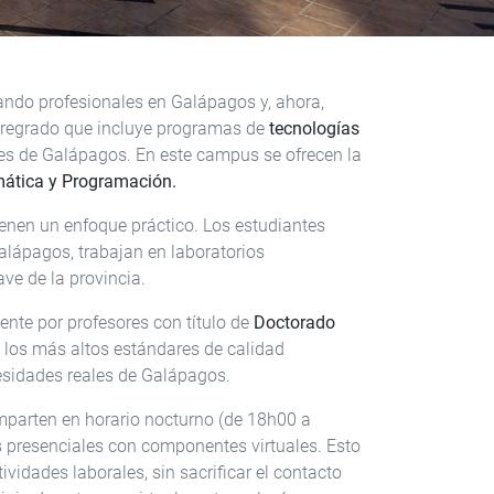
ando profesionales en Galápagos y, ahora,
pregrado que incluye programas de
tecnologías
les de Galápagos. En este campus se ofrecen la
mática y Programación.
enen un enfoque práctico. Los estudiantes
alápagos, trabajan en laboratorios
ave de la provincia.
ente por profesores con título de
Doctorado
 los más altos estándares de calidad
esidades reales de Galápagos.
mparten en horario nocturno (de 18h00 a
s presenciales con componentes virtuales. Esto
vidades laborales, sin sacrificar el contacto