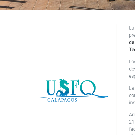
La
pr
de 
Te
Lo
de
es
La
co
in
Am
21
fa