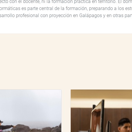
recto con el docente, ni la formación práctica en territorio. El do
formáticas es parte central de la formación, preparando a los est
sarrollo profesional con proyección en Galápagos y en otras pa