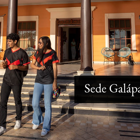
Sede Galáp