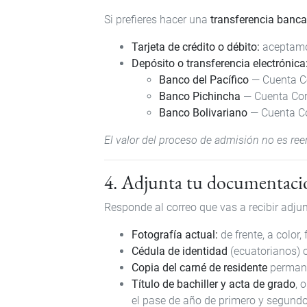
Si prefieres hacer una
transferencia banca
Tarjeta de crédito o débito:
aceptamos
Depósito o transferencia electrónica
Banco del Pacífico
— Cuenta C
Banco Pichincha
— Cuenta Cor
Banco Bolivariano
— Cuenta Co
El valor del proceso de admisión no es re
4. Adjunta tu documentaci
Responde al correo que vas a recibir adj
Fotografía actual:
de frente, a color,
Cédula de identidad
(ecuatorianos) 
Copia del carné de residente
permane
Título de bachiller y acta de grado
, 
el pase de año de primero y segundo 