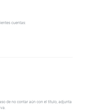
entes cuentas:
so de no contar aún con el título, adjunta
iva.