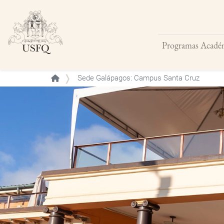
Programas Acadé
Buscar
Sede Galápagos: Campus Santa Cruz