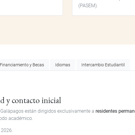
(PASEM).
Financiamiento y Becas
Idiomas
Intercambio Estudiantil
ad y contacto inicial
 Galápagos están dirigidos exclusivamente a
residentes perman
íodo académico.
 2026.