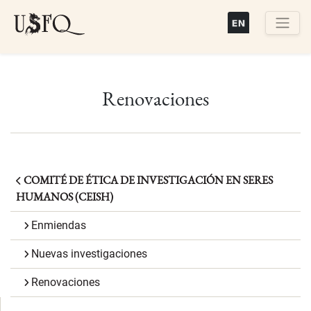
Pasar
al
contenido
Buscar
principal
Renovaciones
COMITÉ DE ÉTICA DE INVESTIGACIÓN EN SERES
HUMANOS (CEISH)
Enmiendas
Nuevas investigaciones
Renovaciones