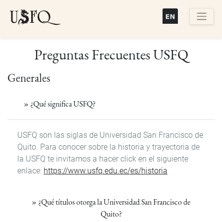
Pasar
al
contenido
Buscar
principal
Preguntas Frecuentes USFQ
Generales
»
¿Qué significa USFQ?
USFQ son las siglas de Universidad San Francisco de
Quito. Para conocer sobre la historia y trayectoria de
la USFQ te invitamos a hacer click en el siguiente
enlace:
https://www.usfq.edu.ec/es/historia
»
¿Qué títulos otorga la Universidad San Francisco de
Quito?