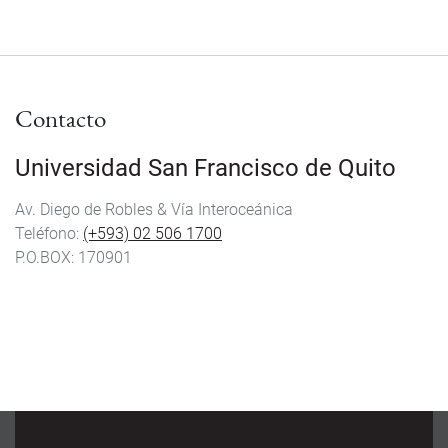
Contacto
Universidad San Francisco de Quito
Av. Diego de Robles & Vía Interoceánica
Teléfono:
(+593) 02 506 1700
P.O.BOX: 170901