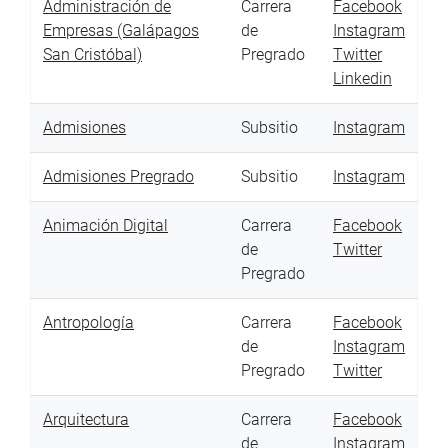
Administración de
Carrera
Facebook
Empresas (Galápagos
de
Instagram
San Cristóbal)
Pregrado
Twitter
Linkedin
Admisiones
Subsitio
Instagram
Admisiones Pregrado
Subsitio
Instagram
Animación Digital
Carrera
Facebook
de
Twitter
Pregrado
Antropología
Carrera
Facebook
de
Instagram
Pregrado
Twitter
Arquitectura
Carrera
Facebook
de
Instagram