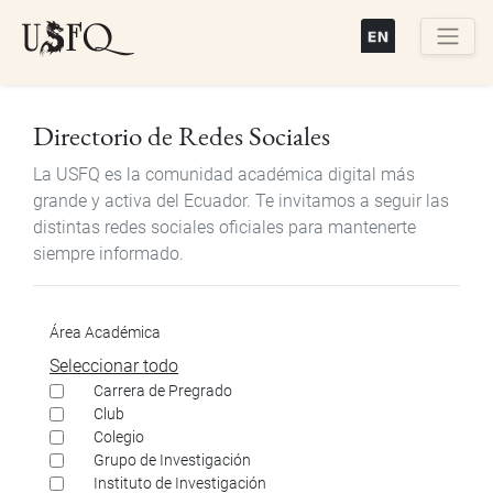
Pasar
al
contenido
Buscar
principal
Directorio de Redes Sociales
La USFQ es la comunidad académica digital más
grande y activa del Ecuador. Te invitamos a seguir las
distintas redes sociales oficiales para mantenerte
siempre informado.
Área Académica
Seleccionar todo
Carrera de Pregrado
Club
Colegio
Grupo de Investigación
Instituto de Investigación