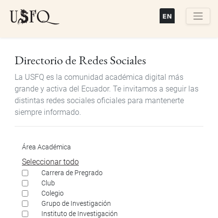
Pasar
al
contenido
Buscar
principal
Directorio de Redes Sociales
La USFQ es la comunidad académica digital más
grande y activa del Ecuador. Te invitamos a seguir las
distintas redes sociales oficiales para mantenerte
siempre informado.
Área Académica
Seleccionar todo
Carrera de Pregrado
Club
Colegio
Grupo de Investigación
Instituto de Investigación