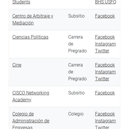
Students
BHS USFQ
Centro de Arbitraje y
Subsitio
Facebook
Mediación
Ciencias Políticas
Carrera
Facebook
de
Instagram
Pregrado
Twitter
Cine
Carrera
Facebook
de
Instagram
Pregrado
Twitter
CISCO Networking
Subsitio
Facebook
Academy
Colegio de
Colegio
Facebook
Administración de
Instagram
Empresas
Twitter