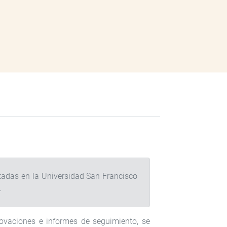
tadas en la Universidad San Francisco
.
novaciones e informes de seguimiento, se