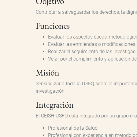
Objetivo
Contribuir a salvaguardar los derechos, la dign
Funciones
Evaluar los aspectos éticos, metodológic
Evaluar las enmiendas o modificaciones 
Realizar el seguimiento de las investigac
Velar por el cumplimiento y aplicación de
Misión
Sensibilizar a toda la USFQ sobre la importanc
investigación.
Integración
El CEISH-USFQ está integrado por un grupo mult
Profesional de la Salud
Profesional con experiencia en metodolog