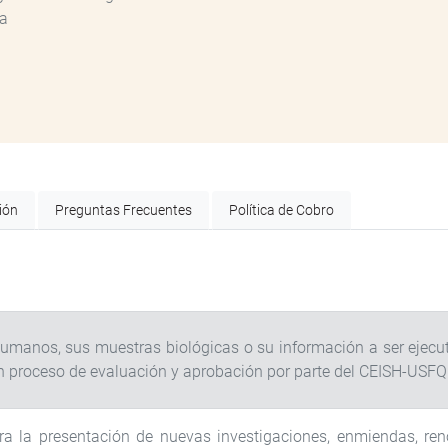
ca
ión
Preguntas Frecuentes
Política de Cobro
humanos, sus muestras biológicas o su información a ser ejecu
 proceso de evaluación y aprobación por parte del CEISH-USFQ
ara la presentación de nuevas investigaciones, enmiendas, re