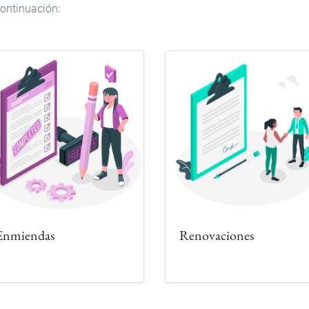
continuación:
Enmiendas
Renovaciones