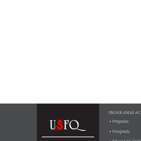
PROGRAMAS AC
Pregrado
Posgrado