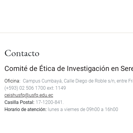
Contacto
Comité de Ética de Investigación en S
Oficina
Campus Cumbayá, Calle Diego de Roble s/n, entre Fra
(+593) 02 506 1700
1149
ceishusfq@usfq.edu.ec
Casilla Postal:
17-1200-841.
Horario de atención:
lunes a viernes de 09h00 a 16h00