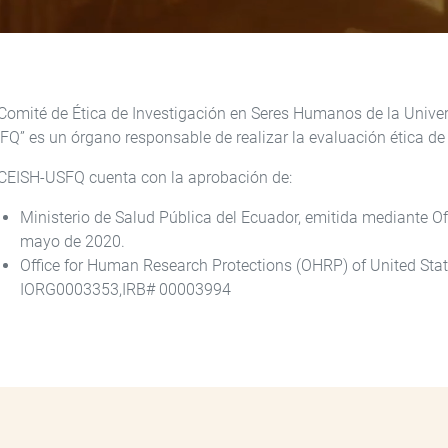
 Comité de Ética de Investigación en Seres Humanos de la Univ
FQ” es un órgano responsable de realizar la evaluación ética d
 CEISH-USFQ cuenta con la aprobación de:
Ministerio de Salud Pública del Ecuador, emitida mediante
mayo de 2020.
Office for Human Research Protections (OHRP) of United Sta
IORG0003353,IRB# 00003994