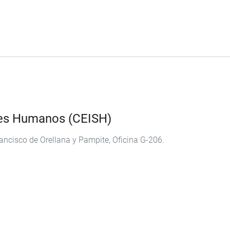
eres Humanos (CEISH)
ncisco de Orellana y Pampite, Oficina G-206.