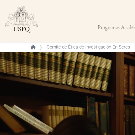
Programas Acadé
Buscar
Comité de Ética de Investigación En Seres