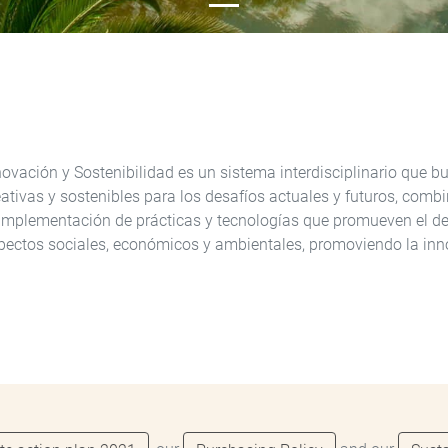
novación y Sostenibilidad es un sistema interdisciplinario que b
eativas y sostenibles para los desafíos actuales y futuros, com
 implementación de prácticas y tecnologías que promueven el des
pectos sociales, económicos y ambientales, promoviendo la inno