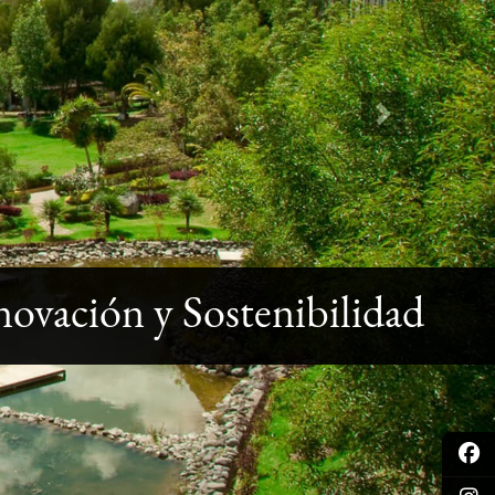
Next
novación y Sostenibilidad