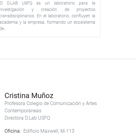
El D.LAB USFQ es un laboratorio para la
investigación y creación de proyectos
transdisciplinarios. En el laboratorio, confluyen la
academia y la empresa; formando un ecosistema
de...
Cristina Muñoz
Profesora Colegio de Comunicación y Artes
Contemporáneas
Directora D.Lab USFQ
Oficina
Edificio Maxwell, M-113