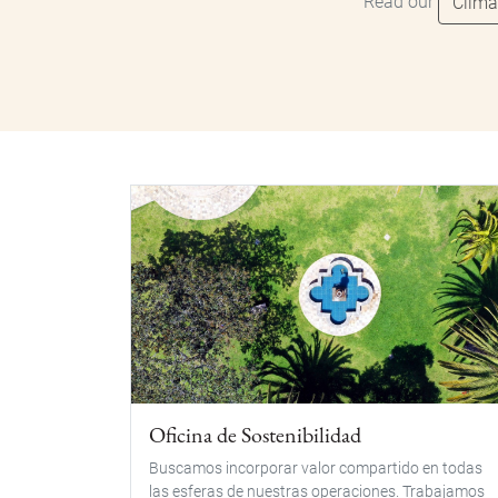
Read our
Clima
Oficina de Sostenibilidad
Buscamos incorporar valor compartido en todas
las esferas de nuestras operaciones. Trabajamos