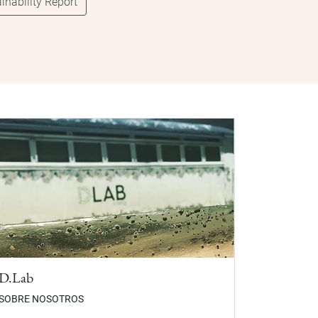
inability Report
D.Lab
SOBRE NOSOTROS