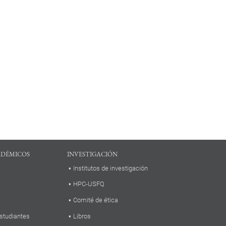
ADÉMICOS
INVESTIGACIÓN
Institutos de investigación
HPC-USFQ
Comité de ética
studiantes
Libros