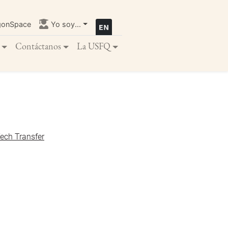
gonSpace
Yo soy...
Contáctanos
La USFQ
Tech Transfer