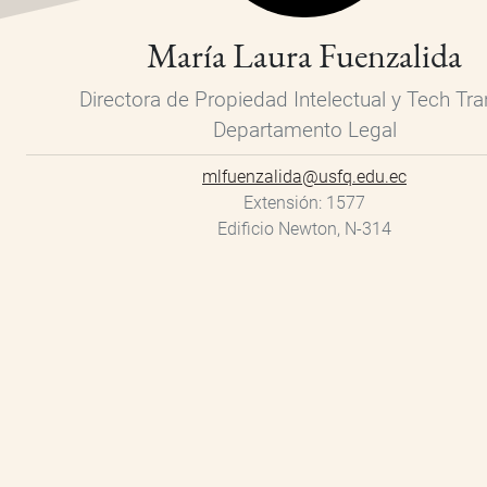
María Laura Fuenzalida
Directora de Propiedad Intelectual y Tech Tra
Departamento Legal
mlfuenzalida@usfq.edu.ec
Extensión
1577
Edificio Newton, N-314