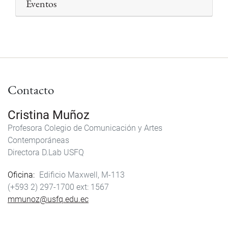
Eventos
Contacto
Cristina Muñoz
Profesora Colegio de Comunicación y Artes
Contemporáneas
Directora D.Lab USFQ
Oficina
Edificio Maxwell, M-113
(+593 2) 297-1700
1567
mmunoz@usfq.edu.ec