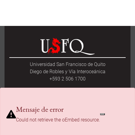
Universidad San Francisco de Quito
Diego de Robles y Vía Interoceánica
+593 2 506 1700
Mensaje de error
Síguenos en nuestras redes sociales
Could not retrieve the oEmbed resource.