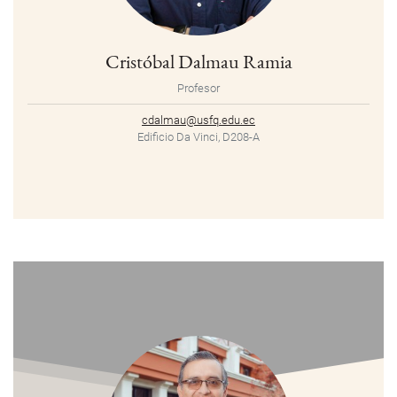
Cristóbal Dalmau Ramia
Profesor
cdalmau@usfq.edu.ec
Edificio Da Vinci, D208-A