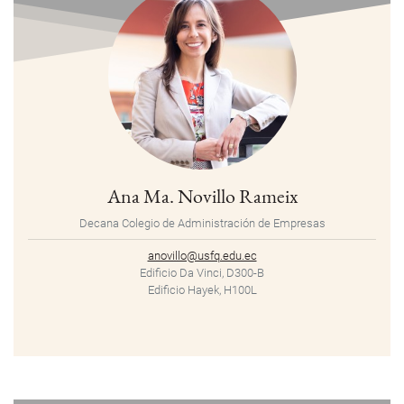
Ana Ma. Novillo Rameix
Decana Colegio de Administración de Empresas
anovillo@usfq.edu.ec
Edificio Da Vinci, D300-B
Edificio Hayek, H100L