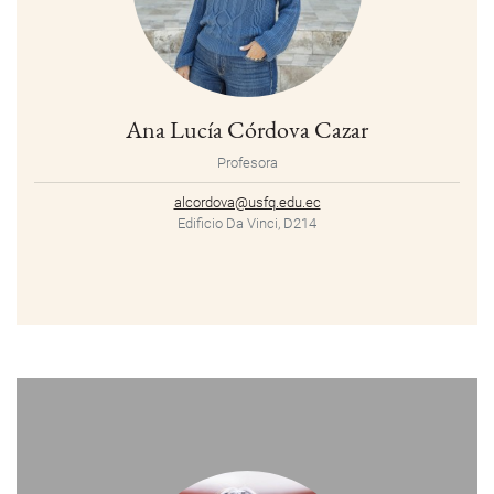
Ana Lucía Córdova Cazar
Profesora
alcordova@usfq.edu.ec
Edificio Da Vinci, D214