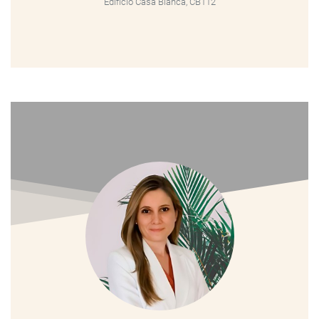
Edificio Casa Blanca, CB112