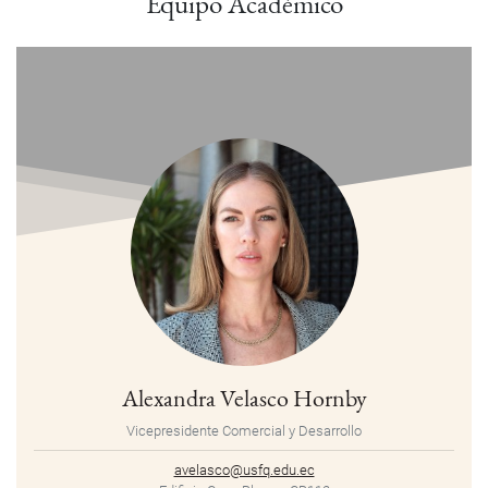
Equipo Académico
Alexandra Velasco Hornby
Vicepresidente Comercial y Desarrollo
avelasco@usfq.edu.ec