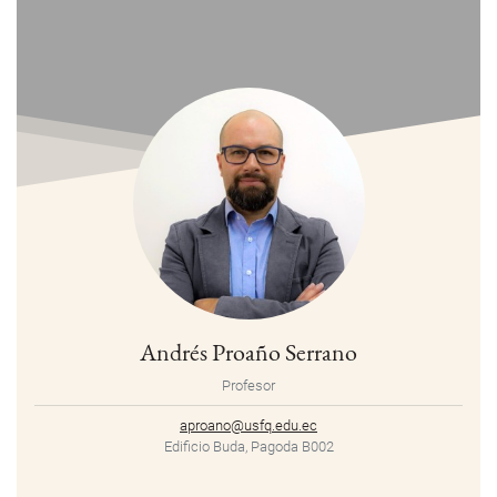
Andrés Proaño Serrano
Profesor
aproano@usfq.edu.ec
Edificio Buda, Pagoda B002