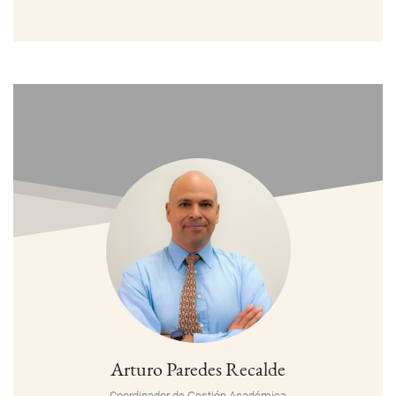
Arturo Paredes Recalde
Coordinador de Gestión Académica