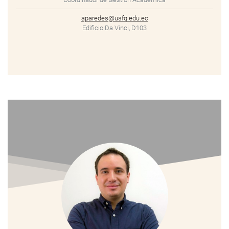
aparedes@usfq.edu.ec
Edificio Da Vinci, D103