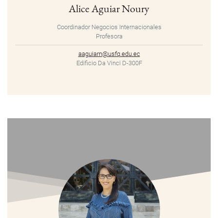
Alice Aguiar Noury
Coordinador Negocios Internacionales
Profesora
aaguiarn@usfq.edu.ec
Edificio Da Vinci D-300F