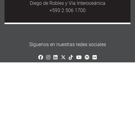
Diego de Robles y Vía Interoceánica
+593 2 506 1700
Síguenos en nuestras redes sociales