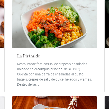
La Pirámide
Restaurante fast-casual de crepes y ensaladas
ubicado en el campus principal de la USFQ.
Cuenta con una barra de ensaladas al gusto,
bagels, crepes de sal y de dulce, helados y waffles.
Dentro de las...