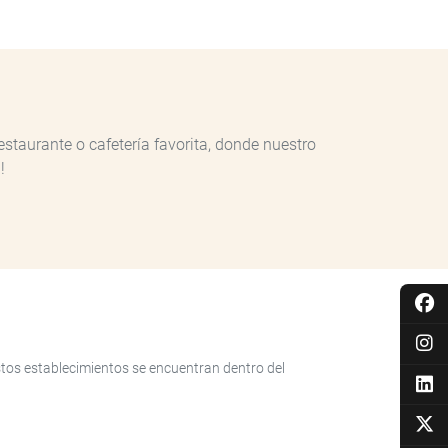
estaurante o cafetería favorita, donde nuestro
!
Estos establecimientos se encuentran dentro del