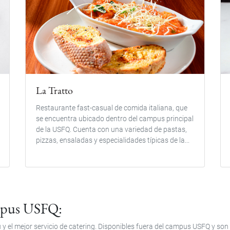
La Tratto
Restaurante fast-casual de comida italiana, que
se encuentra ubicado dentro del campus principal
de la USFQ. Cuenta con una variedad de pastas,
pizzas, ensaladas y especialidades típicas de la...
ampus USFQ:
y el mejor servicio de catering. Disponibles fuera del campus USFQ y son 