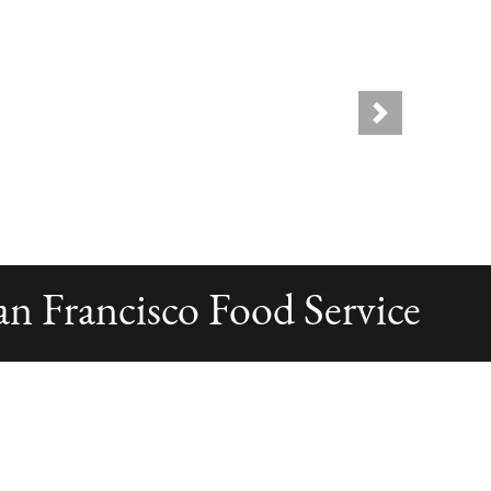
Next
an Francisco Food Service