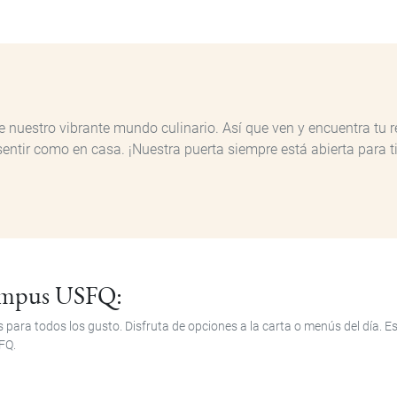
e nuestro vibrante mundo culinario. Así que ven y encuentra tu r
entir como en casa. ¡Nuestra puerta siempre está abierta para ti
campus USFQ:
 para todos los gusto. Disfruta de opciones a la carta o menús del día. 
FQ.