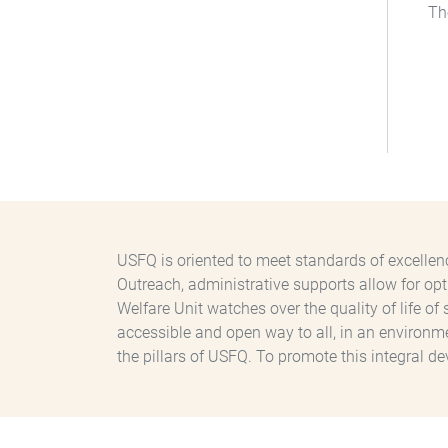
Th
USFQ is oriented to meet standards of excellenc
Outreach, administrative supports allow for op
Welfare Unit watches over the quality of life of
accessible and open way to all, in an environme
the pillars of USFQ. To promote this integral d