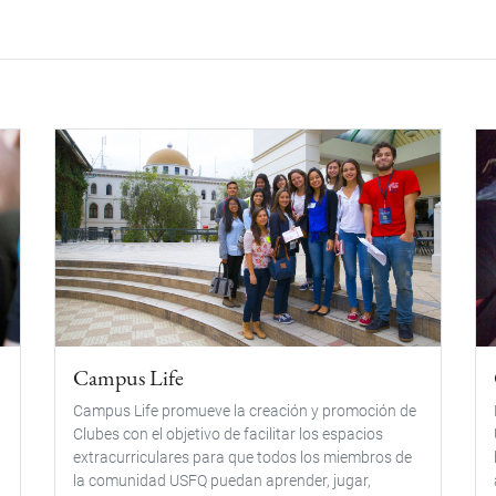
Campus Life
Campus Life promueve la creación y promoción de
Clubes con el objetivo de facilitar los espacios
extracurriculares para que todos los miembros de
la comunidad USFQ puedan aprender, jugar,