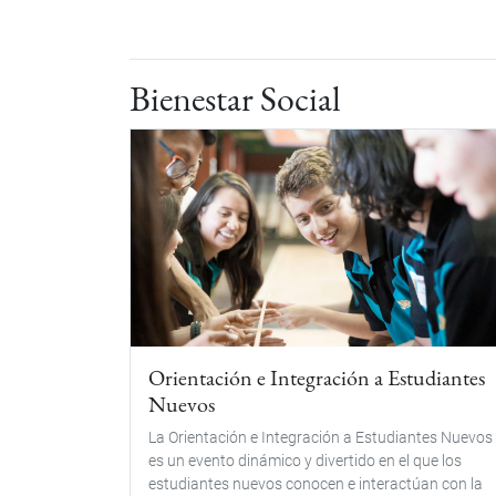
Bienestar Social
Orientación e Integración a Estudiantes
Nuevos
La Orientación e Integración a Estudiantes Nuevos
es un evento dinámico y divertido en el que los
estudiantes nuevos conocen e interactúan con la