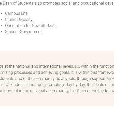
e Dean of Students also promotes social and occupational deve
Campus Life.
Ethnic Diversity.
Orientation for New Students.
Student Government.
e at the national and international levels, so, within the func
timizing processes and achieving goals. It is within this framew
 students and of the community as a whole, through support servic
nt of kindness and trust, promoting, day by day, the ideals of T
evelopment in the university community, the Dean offers the follo