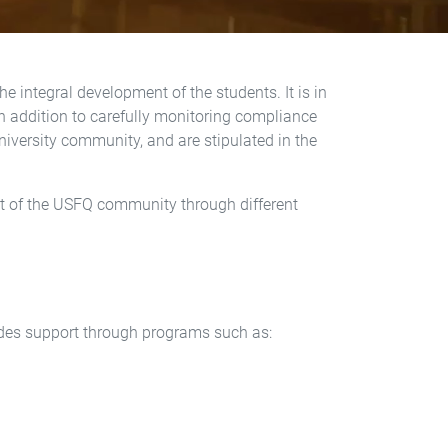
 integral development of the students. It is in
in addition to carefully monitoring compliance
niversity community, and are stipulated in the
t of the USFQ community through different
ides support through programs such as: