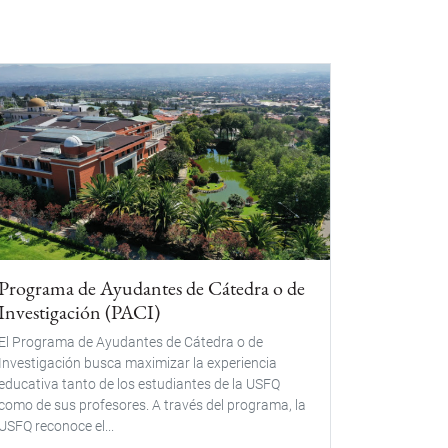
Programa de Ayudantes de Cátedra o de
Investigación (PACI)
El Programa de Ayudantes de Cátedra o de
Investigación busca maximizar la experiencia
educativa tanto de los estudiantes de la USFQ
como de sus profesores. A través del programa, la
USFQ reconoce el...