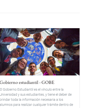
Gobierno estudiantil - GOBE
El Gobierno Estudiantil es el vínculo entre la
Universidad y sus estudiantes, y tiene el deber de
brindar toda la información necesaria a los
alumnos para realizar cualquier trámite dentro de