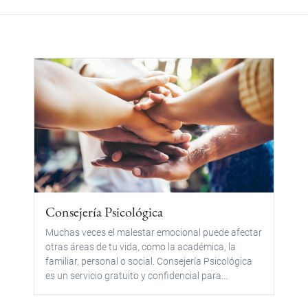
Consejería Psicológica
Muchas veces el malestar emocional puede afectar
otras áreas de tu vida, como la académica, la
familiar, personal o social. Consejería Psicológica
es un servicio gratuito y confidencial para...