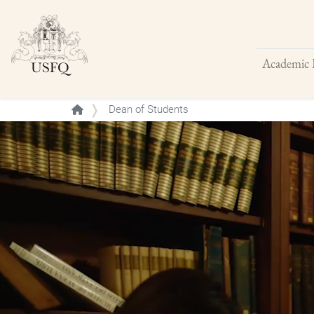
Academic 
Buscar
Dean of Students