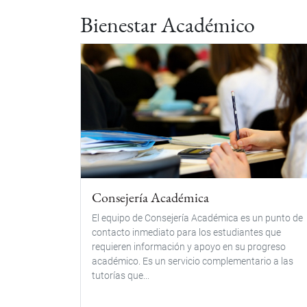
Bienestar Académico
Consejería Académica
El equipo de Consejería Académica es un punto de
contacto inmediato para los estudiantes que
requieren información y apoyo en su progreso
académico. Es un servicio complementario a las
tutorías que...