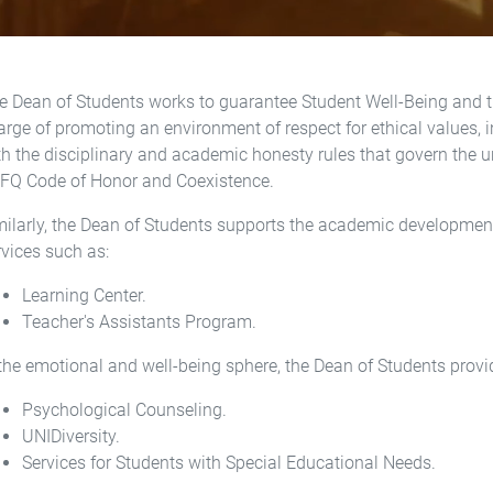
e Dean of Students works to guarantee Student Well-Being and the
arge of promoting an environment of respect for ethical values, 
th the disciplinary and academic honesty rules that govern the u
FQ Code of Honor and Coexistence.
milarly, the Dean of Students supports the academic developmen
rvices such as:
Learning Center.
Teacher's Assistants Program.
 the emotional and well-being sphere, the Dean of Students prov
Psychological Counseling.
UNIDiversity.
Services for Students with Special Educational Needs.