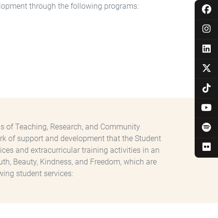
lopment through the following programs:
tions of Teaching, Research, and Community
ork of support and development that the Student
es and extracurricular training activities in an
ruth, Beauty, Kindness, and Freedom, which are
wing student services: